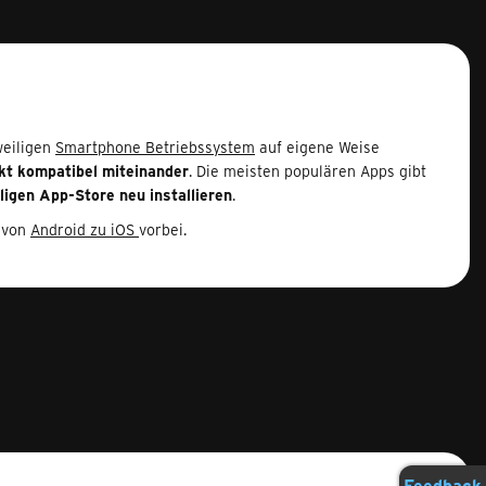
weiligen
Smartphone Betriebssystem
auf eigene Weise
kt kompatibel miteinander
. Die meisten populären Apps gibt
ligen App-Store neu installieren
.
 von
Android zu iOS
vorbei.
Feedback