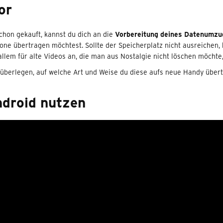
or
chon gekauft, kannst du dich an die
Vorbereitung deines Datenumzu
ne übertragen möchtest. Sollte der Speicherplatz nicht ausreichen, 
 allem für alte Videos an, die man aus Nostalgie nicht löschen möcht
 überlegen, auf welche Art und Weise du diese aufs neue Handy übert
ndroid nutzen