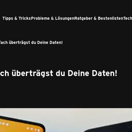
Tipps & Tricks
Probleme & Lösungen
Ratgeber & Bestenlisten
Tech
fach überträgst du Deine Daten!
ch überträgst du Deine Daten!