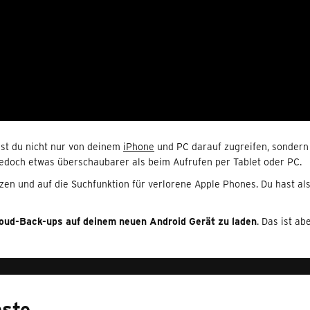
st du nicht nur von deinem
iPhone
und PC darauf zugreifen, sondern
edoch etwas überschaubarer als beim Aufrufen per Tablet oder PC.
en und auf die Suchfunktion für verlorene Apple Phones. Du hast also
oud-Back-ups auf deinem neuen Android Gerät zu laden
. Das ist ab
nste