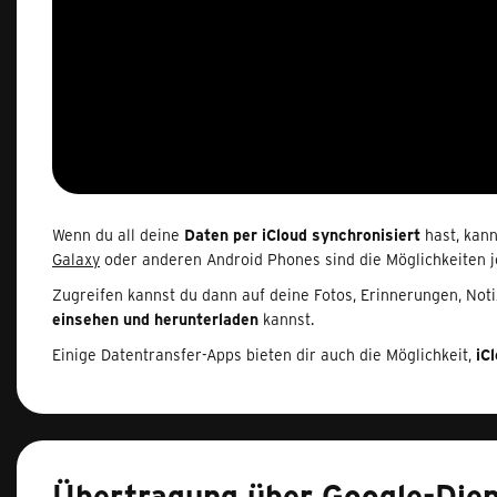
Wenn du all deine
Daten per iCloud synchronisiert
hast, kann
Galaxy
oder anderen Android Phones sind die Möglichkeiten j
Zugreifen kannst du dann auf deine Fotos, Erinnerungen, Notiz
einsehen und herunterladen
kannst.
Einige Datentransfer-Apps bieten dir auch die Möglichkeit,
iCl
Übertragung über Google-Die