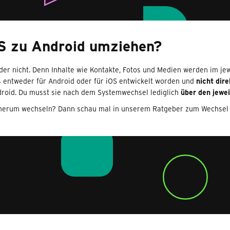
S zu Android umziehen?
der nicht. Denn Inhalte wie Kontakte, Fotos und Medien werden im je
s entweder für Android oder für iOS entwickelt worden und
nicht dire
ndroid. Du musst sie nach dem Systemwechsel lediglich
über den jewei
rsherum wechseln? Dann schau mal in unserem Ratgeber zum Wechsel