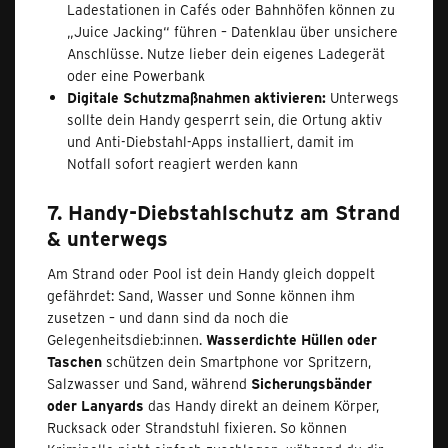
Ladestationen in Cafés oder Bahnhöfen können zu
„Juice Jacking“ führen – Datenklau über unsichere
Anschlüsse. Nutze lieber dein eigenes Ladegerät
oder eine Powerbank
Digitale Schutzmaßnahmen aktivieren:
Unterwegs
sollte dein Handy gesperrt sein, die Ortung aktiv
und Anti-Diebstahl-Apps installiert, damit im
Notfall sofort reagiert werden kann
7. Handy-Diebstahlschutz am Strand
& unterwegs
Am Strand oder Pool ist dein Handy gleich doppelt
gefährdet: Sand, Wasser und Sonne können ihm
zusetzen – und dann sind da noch die
Gelegenheitsdieb:innen.
Wasserdichte Hüllen oder
Taschen
schützen dein Smartphone vor Spritzern,
Salzwasser und Sand, während
Sicherungsbänder
oder Lanyards
das Handy direkt an deinem Körper,
Rucksack oder Strandstuhl fixieren. So können