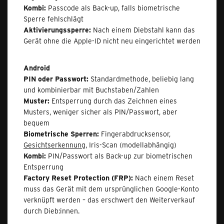
Kombi:
Passcode als Back-up, falls biometrische
Sperre fehlschlägt
Aktivierungssperre:
Nach einem Diebstahl kann das
Gerät ohne die Apple-ID nicht neu eingerichtet werden
Android
PIN oder Passwort:
Standardmethode, beliebig lang
und kombinierbar mit Buchstaben/Zahlen
Muster:
Entsperrung durch das Zeichnen eines
Musters, weniger sicher als PIN/Passwort, aber
bequem
Biometrische Sperren:
Fingerabdrucksensor,
Gesichtserkennung
, Iris-Scan (modellabhängig)
Kombi:
PIN/Passwort als Back-up zur biometrischen
Entsperrung
Factory Reset Protection (FRP):
Nach einem Reset
muss das Gerät mit dem ursprünglichen Google-Konto
verknüpft werden – das erschwert den Weiterverkauf
durch Dieb:innen.