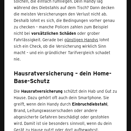
solchen, die einfach rumliegen. Dein Handy lag
während des Diebstahls auf dem Tisch? Dann decken
die meisten Versicherungen den Verlust nicht ab.
Deshalb lohnt es sich, die Bedingungen vorher genau
zu checken – manche Policen zahlen zum Beispiel
nicht bei
vorsätzlichen Schäden
oder grober
Fahrlässigkeit. Gerade bei
günstigen Handys
lohnt
sich ein Check, ob die Versicherung wirklich Sinn
macht – und ein gründlicher Tarifvergleich schadet
nie.
Hausratversicherung – dein Home-
Base-Schutz
Die
Hausratversicherung
schützt dein Hab und Gut zu
Hause. Dazu gehört oft auch dein Smartphone. Sie
greift, wenn dein Handy durch
Einbruchdiebstahl
,
Brand, Leitungswasserschaden oder andere
abgesicherte Gefahren beschädigt oder gestohlen
wird. Damit ist sie besonders sinnvoll, wenn du dein
Gerät zu Hause nutzt oder dort aufbewahrst.