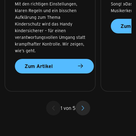
Song! »Das W
Mit den richtigen Einstellungen,
Musikerken
klaren Regeln und ein bisschen
Aufklärung zum Thema
Kinderschutz wird das Handy
Zum Ar
kindersicherer – für einen
verantwortungsvollen Umgang statt
krampfhafter Kontrolle. Wir zeigen,
wie’s geht.
Zum Artikel
1
von
5