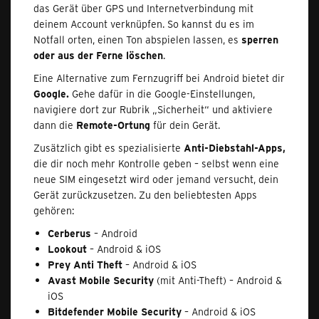
das Gerät über GPS und Internetverbindung mit
deinem Account verknüpfen. So kannst du es im
Notfall orten, einen Ton abspielen lassen, es
sperren
oder aus der Ferne löschen
.
Eine Alternative zum Fernzugriff bei Android bietet dir
Google.
Gehe dafür in die Google-Einstellungen,
navigiere dort zur Rubrik „Sicherheit“ und aktiviere
dann die
Remote-Ortung
für dein Gerät.
Zusätzlich gibt es spezialisierte
Anti‑Diebstahl‑Apps,
die dir noch mehr Kontrolle geben – selbst wenn eine
neue SIM eingesetzt wird oder jemand versucht, dein
Gerät zurückzusetzen. Zu den beliebtesten Apps
gehören:
Cerberus
– Android
Lookout
– Android & iOS
Prey Anti Theft
– Android & iOS
Avast Mobile Security
(mit Anti‑Theft) – Android &
iOS
Bitdefender Mobile Security
– Android & iOS