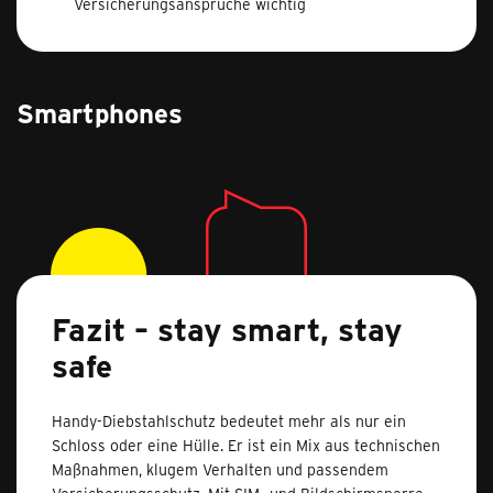
Versicherungsansprüche wichtig
Smartphones
Fazit – stay smart, stay
safe
Handy-Diebstahlschutz bedeutet mehr als nur ein
Schloss oder eine Hülle. Er ist ein Mix aus technischen
Maßnahmen, klugem Verhalten und passendem