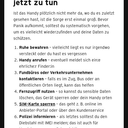
jetzt zu tun
Ist das Handy plötzlich nicht mehr da, wo du es zuletzt
gesehen hast, ist die Sorge erst einmal groß. Bevor
Panik aufkommt, solltest du systematisch vorgehen,
um es vielleicht wiederzufinden und deine Daten zu
schützen.
Ruhe bewahren
– vielleicht liegt es nur irgendwo
versteckt oder du hast es vergessen
Handy anrufen
– eventuell meldet sich ein:e
ehrliche:r Finder:in
Fundbüros oder Verkehrsunternehmen
kontaktieren
– falls es im Zug, Bus oder an
öffentlichen Orten liegt, kann das helfen
Fernzugriff nutzen
– so kannst du sensible Daten
löschen, das Gerät sperren oder dein Handy orten
SIM-Karte sperren
– das geht z. B. online im
Anbieter-Portal oder über den Kundenservice
Polizei informieren
– als letztes solltest du den
Diebstahl mit IMEI melden; das ist auch für