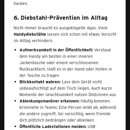
hacken.
6. Diebstahl-Prävention im Alltag
Nicht immer braucht es ausgeklügelte Apps. Viele
Handydiebstähle
lassen sich schon mit etwas Vorsicht
im Alltag verhindern.
Aufmerksamkeit in der Öffentlichkeit:
Verstaue
dein Handy am besten in einer inneren
Jackentasche oder einem verschlossenen
Rucksackfach, statt es in der Hand oder hinten in
der Tasche zu tragen
Blickkontakt wahren:
Lass dein Gerät nicht
unbeaufsichtigt auf dem Tisch liegen. Auch kurze
Momente der Unachtsamkeit nutzen Dieb:innen aus
Ablenkungsmanöver erkennen:
Häufig kommen
Kriminelle in Teams: Eine Person lenkt ab, während
die andere zugreift. Sei vorsichtig, wenn Fremde
dich plötzlich bedrängen oder ablenken
Öffentliche Ladestationen meiden:
USB-