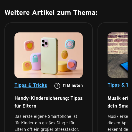
Weitere Artikel zum Thema:
Tipps & Tr
Tipps & Tricks
11
Minuten
Musik erke
Handy-Kindersicherung: Tipps
dein Smar
für Eltern
Musik erkenn
Das erste eigene Smartphone ist
diesen Apps
für Kinder ein großes Ding – für
erkennt dei
Eltern oft ein großer Stressfaktor.