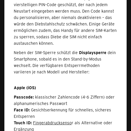
vierstelligen PIN-Code geschützt, der nach jedem
Neustart eingegeben werden muss. Den Code kannst
du personalisieren, aber niemals deaktivieren – das
würde den Diebstahlschutz schwächen. Einige Geräte
ermöglichen zudem, das Handy für andere SIM-Karten
zu sperren, sodass Diebe die SIM nicht einfach
austauschen können.
Neben der SIM-Sperre schützt die
Displaysperre
dein
Smartphone, sobald es in den Stand-by-Modus
wechselt. Die verfügbaren Entsperrmethoden
variieren je nach Modell und Hersteller:
Apple (iOS)
Passcode:
klassischer Zahlencode (4-6 Ziffern) oder
alphanumerisches Passwort
Face ID:
Gesichtserkennung für schnelles, sicheres
Entsperren
Touch ID:
Fingerabdrucksenso
r als Alternative oder
Ergänzung