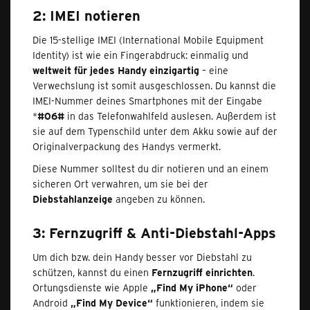
2: IMEI notieren
Die 15-stellige IMEI (International Mobile Equipment
Identity) ist wie ein Fingerabdruck: einmalig und
weltweit für jedes Handy einzigartig
– eine
Verwechslung ist somit ausgeschlossen. Du kannst die
IMEI-Nummer deines Smartphones mit der Eingabe
*
#06#
in das Telefonwahlfeld auslesen. Außerdem ist
sie auf dem Typenschild unter dem Akku sowie auf der
Originalverpackung des Handys vermerkt.
Diese Nummer solltest du dir notieren und an einem
sicheren Ort verwahren, um sie bei der
Diebstahlanzeige
angeben zu können.
3: Fernzugriff & Anti-Diebstahl-Apps
Um dich bzw. dein Handy besser vor Diebstahl zu
schützen, kannst du einen
Fernzugriff einrichten
.
Ortungsdienste wie Apple
„Find My iPhone“
oder
Android
„Find My Device“
funktionieren, indem sie