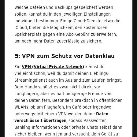
Welche Dateien und Back-ups gespeichert werden
sollen, kannst du in den jeweiligen Einstellungen
individuell bestimmen. Einige Cloud-Dienste, etwa die
iCloud, bieten die Möglichkeit, den kostenlosen
Speicherplatz gegen eine Abo-Gebühr zu erweitern,
um noch mehr Daten zuverlässig zu sichern.
5: VPN zum Schutz vor Datenklau
Ein
VPN (Virtual Private Network)
kennst du
vielleicht schon, weil du damit deinen Lieblings-
Streamingdienst auch im Ausland zum Laufen bringst.
Dein Handy schützt es zwar nicht direkt vor
Langfingern, aber es hält neugierige Fremde von
deinen Daten fern. Besonders praktisch in öffentlichen
WLANs, ob am Flughafen, im Café oder irgendwo
unterwegs: Mit einem VPN werden deine
Daten
verschlüsselt übertragen
, sodass Passwörter,
Banking-Informationen oder private Chats selbst dann
sicher bleiben, wenn jemand versucht, dein Gerät zu