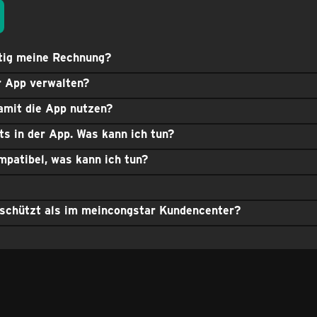
ftig meine Rechnung?
r App verwalten?
amit die App nutzen?
ts in der App. Was kann ich tun?
patibel, was kann ich tun?
eschützt als im meincongstar Kundencenter?