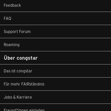
Feedback
FAQ
Support Forum
Roaming
Über congstar
Das ist congstar
Für mehr FAIRständnis
Jobs & Karriere
Freund*innen einladen