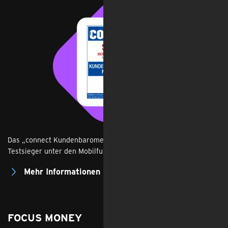
Das „connect Kundenbarometer“ hat congstar 2026 erneut zum
Testsieger unter den Mobilfunkprovidern gekürt.
Mehr Informationen
FOCUS MONEY