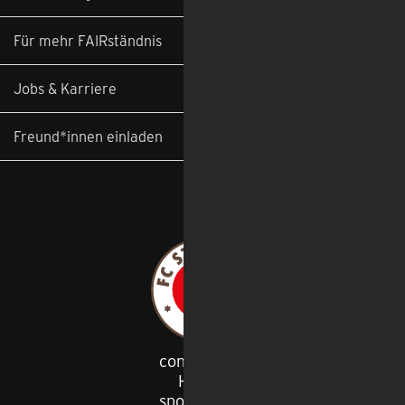
Für mehr FAIRständnis
Jobs & Karriere
Freund*innen einladen
congstar ist
Haupt
-
sponsor des