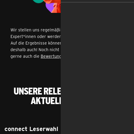
Wir stellen uns regelmäßig den Tests unabhängiger
Expert*innen oder werden auch einfach mal so getestet.
Auf die Ergebnisse können wir stolz sein und zeigen sie
deshalb auch! Noch nicht überzeugt genug? Schau dir
gerne auch die
Bewertungen unserer Kund*innen
an!
Unsere relevantesten und
aktuellen Pokale
connect Leserwahl