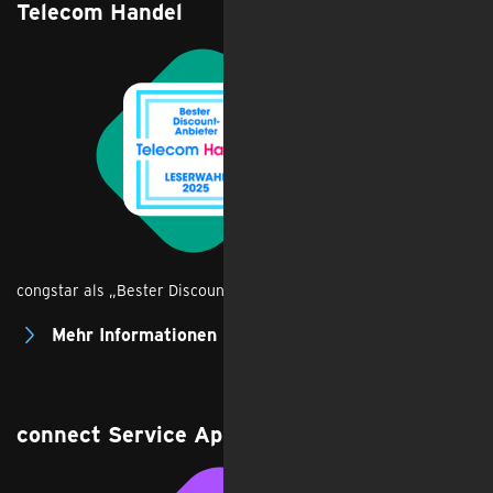
Telecom Handel
congstar als „Bester Discount-Anbieter“ bei der Leserwahl
Mehr Informationen
Feedback
connect Service App Test