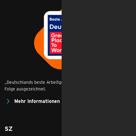
„Deutschlands beste Arbeitgeber“: congstar zum achten Mal in
Folge ausgezeichnet.
Mehr Informationen
SZ