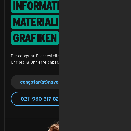
Informations­
materialien &
Grafiken
Die congstar Pressestelle ist montags bis freitags von 9
Uhr bis 18 Uhr erreichbar.
congstar(at)navos.eu
0211 960 817 82