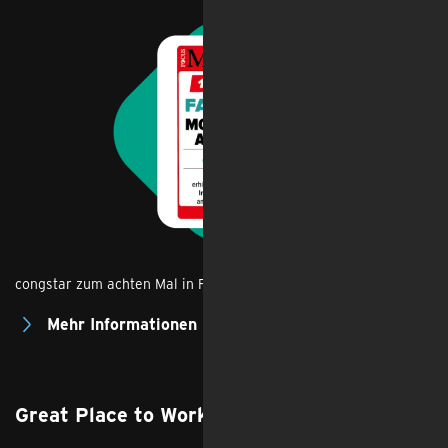
congstar zum achten Mal in Folge „Fairster Mobilfunkanbieter“.
Mehr Informationen
Great Place to Work