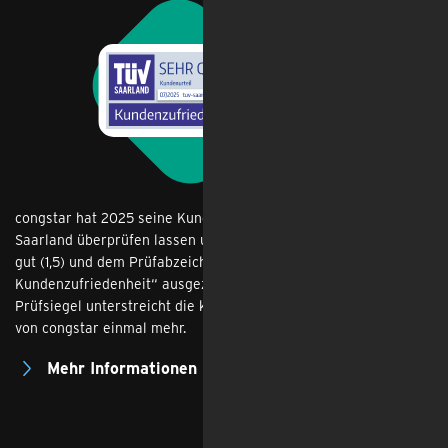
congstar hat 2025 seine Kundenzufriedenheit vom TÜV
Saarland überprüfen lassen und wurde dabei mit der Note sehr
gut (1,5) und dem Prüfabzeichen „Geprüfte
Kundenzufriedenheit“ ausgezeichnet. Das unabhängige
Prüfsiegel unterstreicht die konsequente Kundenzentrierung
von congstar einmal mehr.
Mehr Informationen