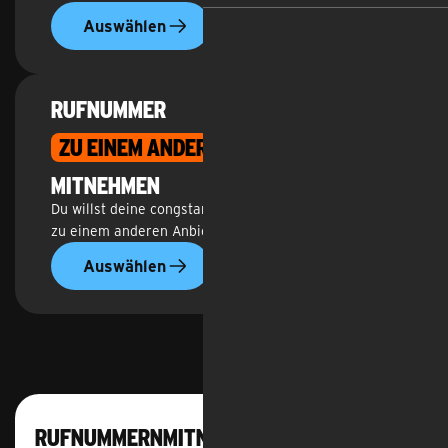
Auswählen
RUFNUMMER
ZU EINEM ANDEREN ANBIETER
MITNEHMEN
Du willst deine congstar Rufnummer beim Wechsel
zu einem anderen Anbieter mitnehmen?
Auswählen
Ruf­nummern­mitnahme bereits