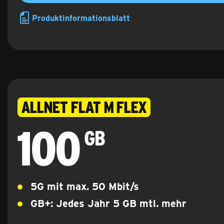
Produktinformationsblatt
Allnet Flat M flex
100
100 Gigabyte
GB
5G mit max.
50 Mbit/s
GB+: Jedes Jahr 5 GB mtl. mehr