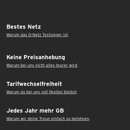
Bestes Netz
Warum das D-Netz Testsieger ist
.
Keine Preisanhebung
Warum bei uns nicht alles teurer wird
.
Tarifwechsel­freiheit
Warum du bei uns voll flexibel bleibst
.
Jedes Jahr mehr GB
Warum wir deine Treue einfach so belohnen
.