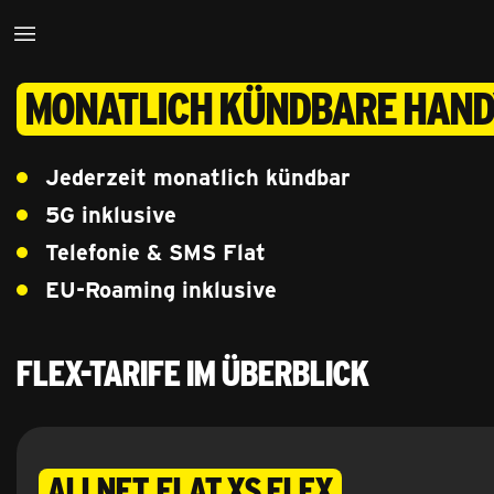
Monatlich kündbare Han
Jederzeit monatlich kündbar
5G inklusive
Telefonie & SMS Flat
EU-Roaming inklusive
Flex-Tarife im Überblick
Allnet Flat XS flex