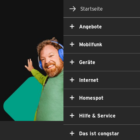
Startseite
Angebote
Mobilfunk
Geräte
Internet
Homespot
Hilfe & Service
Das ist congstar