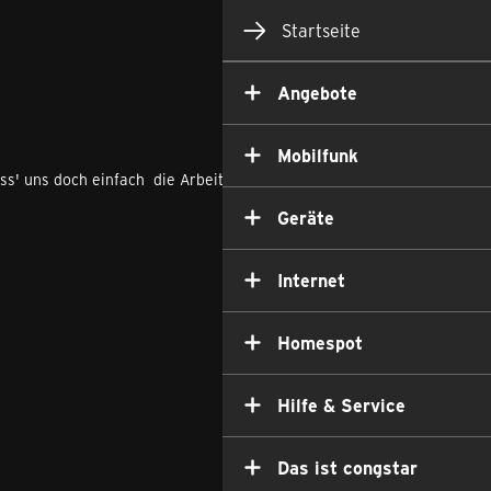
Startseite
Angebote
Mobilfunk
ss' uns doch einfach die Arbeit machen und sichere dir zusätzlich
Geräte
Internet
Homespot
Hilfe & Service
Das ist congstar