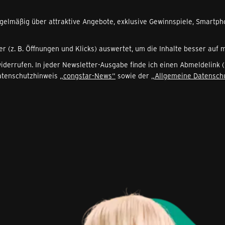
egelmäßig über attraktive Angebote, exklusive Gewinnspiele, Smartph
er (z. B. Öffnungen und Klicks) auswertet, um die Inhalte besser auf
 widerrufen. In jeder Newsletter-Ausgabe finde ich einen Abmeldelink
Datenschutzhinweis
„congstar-News“
sowie der
„Allgemeine Datensch