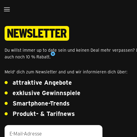
News­letter
Du willst immer up to date sein und keinen Deal mehr verpassen? D
auch noch 10 % Rabatt.
Meld' dich zum Newsletter and und wir informieren dich über:
attraktive Angebote
exklusive Gewinnspiele
Smartphone-Trends
Produkt- & Tarifnews
E-Mail-Adresse