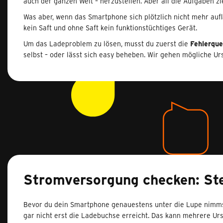
auch der ganzen Welt – herzustellen. Aber all die Aufgaben z
Was aber, wenn das Smartphone sich plötzlich nicht mehr au
kein Saft und ohne Saft kein funktionstüchtiges Gerät.
Um das Ladeproblem zu lösen, musst du zuerst die
Fehlerque
selbst – oder lässt sich easy beheben. Wir gehen mögliche U
Stromversorgung checken: St
Bevor du dein Smartphone genauestens unter die Lupe nimmst, 
gar nicht erst die Ladebuchse erreicht. Das kann mehrere U