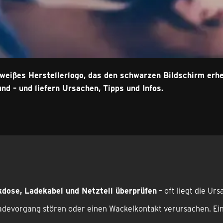
d weißes Herstellerlogo, das den schwarzen Bildschirm erhel
d – und liefern Ursachen, Tipps und Infos.
dose, Ladekabel und Netzteil überprüfen
– oft liegt die Ur
devorgang stören oder einen Wackelkontakt verursachen. Ei