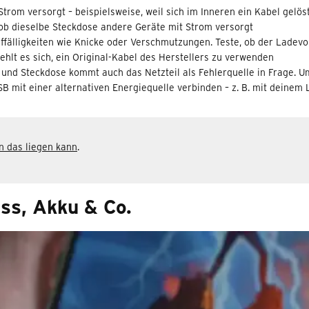
 Strom versorgt – beispielsweise, weil sich im Inneren ein Kabel gelö
 ob dieselbe Steckdose andere Geräte mit Strom versorgt
ffälligkeiten wie Knicke oder Verschmutzungen. Teste, ob der Ladevo
iehlt es sich, ein Original-Kabel des Herstellers zu verwenden
l und Steckdose kommt auch das Netzteil als Fehlerquelle in Frage.
 mit einer alternativen Energiequelle verbinden – z. B. mit deinem 
an das liegen kann
.
ss, Akku & Co.