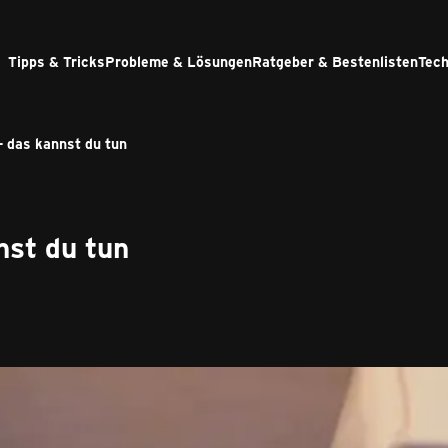
Tipps & Tricks
Probleme & Lösungen
Ratgeber & Bestenlisten
Tech
– das kannst du tun
nst du tun