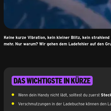
Keine kurze Vibration, kein kleiner Blitz, kein strahlen
mehr. Nur warum? Wir gehen dem Ladefehler auf den Grun
Das Wichtigste in Kürze
Wenn dein Handy nicht lädt, solltest du zuerst
Steck
Verschmutzungen in der Ladebuchse können den La