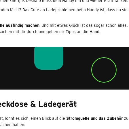
iehen Energie. Deshalb muss dein Handy hin und wieder Kraft tanken.
fladen lässt? Das Gute an Ladeproblemen beim Handy ist, dass du si
lle ausfindig machen
. Und mit etwas Glück ist das sogar schon alles
rsachen mit dir durch und geben dir Tipps an die Hand.
eckdose & Ladegerät
lohnt es sich, einen Blick auf die
Stromquelle und das Zubehör
zu 
rsachen haben: