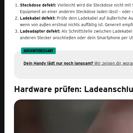
Steckdose defekt:
Vielleicht wird die Steckdose nicht mit
Equipment an einer anderen Steckdose laden lässt – oder
Ladekabel defekt:
Prüfe dein Ladekabel auf äußerliche Au
wenn von außen erstmal nichts auffällig ist. Generell empf
Ladeadapter defekt:
Als Schnittstelle zwischen Ladekabe
anderen Stecker anschließen oder dein Smartphone per USB
AUCH INTERESSANT
Dein Handy lädt nur noch langsam?
Wir zeigen dir, wor
Hardware prüfen: Ladeanschlu