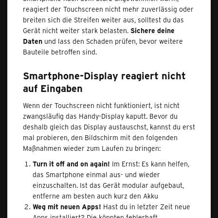
reagiert der Touchscreen nicht mehr zuverlässig oder
breiten sich die Streifen weiter aus, solltest du das
Gerät nicht weiter stark belasten.
Sichere deine
Daten
und lass den Schaden prüfen, bevor weitere
Bauteile betroffen sind.
Smartphone-Display reagiert nicht
auf Eingaben
Wenn der Touchscreen nicht funktioniert, ist nicht
zwangsläufig das Handy-Display kaputt. Bevor du
deshalb gleich das Display austauschst, kannst du erst
mal probieren, den Bildschirm mit den folgenden
Maßnahmen wieder zum Laufen zu bringen:
Turn it off and on again!
Im Ernst: Es kann helfen,
das Smartphone einmal aus- und wieder
einzuschalten. Ist das Gerät modular aufgebaut,
entferne am besten auch kurz den Akku
Weg mit neuen Apps!
Hast du in letzter Zeit neue
Apps installiert? Die könnten fehlerhaft