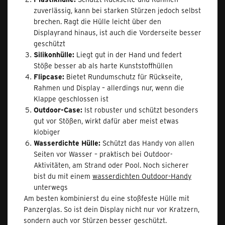
zuverlässig, kann bei starken Stürzen jedoch selbst
brechen. Ragt die Hülle leicht über den
Displayrand hinaus, ist auch die Vorderseite besser
geschützt
Silikonhülle:
Liegt gut in der Hand und federt
Stöße besser ab als harte Kunststoffhüllen
Flipcase:
Bietet Rundumschutz für Rückseite,
Rahmen und Display – allerdings nur, wenn die
Klappe geschlossen ist
Outdoor-Case:
Ist robuster und schützt besonders
gut vor Stößen, wirkt dafür aber meist etwas
klobiger
Wasserdichte Hülle:
Schützt das Handy von allen
Seiten vor Wasser – praktisch bei Outdoor-
Aktivitäten, am Strand oder Pool. Noch sicherer
bist du mit einem
wasserdichten Outdoor-Handy
unterwegs
Am besten kombinierst du eine stoßfeste Hülle mit
Panzerglas. So ist dein Display nicht nur vor Kratzern,
sondern auch vor Stürzen besser geschützt.