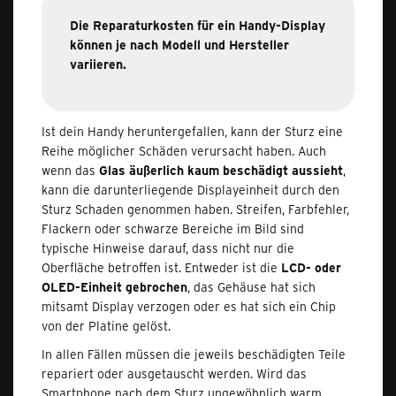
Die Reparaturkosten für ein Handy-Display
können je nach Modell und Hersteller
variieren.
Ist dein Handy heruntergefallen, kann der Sturz eine
Reihe möglicher Schäden verursacht haben. Auch
wenn das
Glas äußerlich kaum beschädigt aussieht
,
kann die darunterliegende Displayeinheit durch den
Sturz Schaden genommen haben. Streifen, Farbfehler,
Flackern oder schwarze Bereiche im Bild sind
typische Hinweise darauf, dass nicht nur die
Oberfläche betroffen ist. Entweder ist die
LCD- oder
OLED-Einheit gebrochen
, das Gehäuse hat sich
mitsamt Display verzogen oder es hat sich ein Chip
von der Platine gelöst.
In allen Fällen müssen die jeweils beschädigten Teile
repariert oder ausgetauscht werden. Wird das
Smartphone nach dem Sturz ungewöhnlich warm,