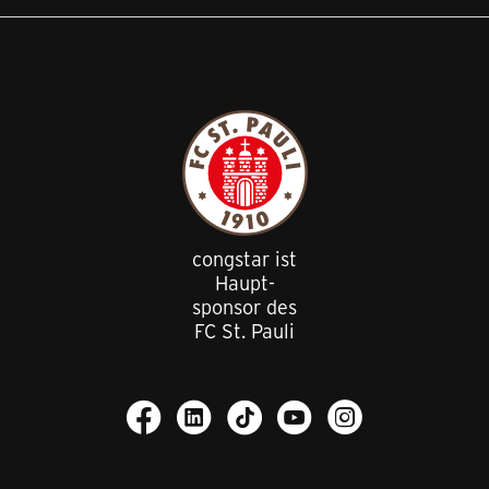
congstar ist
Haupt
-
sponsor des
FC St. Pauli