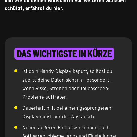
und wie du deinen Bildschirm vor weiteren Schäden
schützt, erfährst du hier.
Das Wichtigste in Kürze
Ist dein Handy-Display kaputt, solltest du
zuerst deine Daten sichern – besonders,
wenn Risse, Streifen oder Touchscreen-
Probleme auftreten
Dauerhaft hilft bei einem gesprungenen
Display meist nur der Austausch
Neben äußeren Einflüssen können auch
Softwareprobleme, Apps und Einstellungen