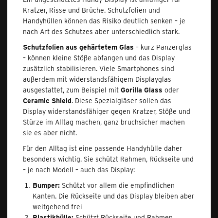
Kratzer, Risse und Brüche. Schutzfolien und
Handyhüllen können das Risiko deutlich senken – je
nach Art des Schutzes aber unterschiedlich stark.
Schutzfolien aus gehärtetem Glas
– kurz Panzerglas
– können kleine Stöße abfangen und das Display
zusätzlich stabilisieren. Viele Smartphones sind
außerdem mit widerstandsfähigem Displayglas
ausgestattet, zum Beispiel mit
Gorilla Glass
oder
Ceramic Shield
. Diese Spezialgläser sollen das
Display widerstandsfähiger gegen Kratzer, Stöße und
Stürze im Alltag machen, ganz bruchsicher machen
sie es aber nicht.
Für den Alltag ist eine passende Handyhülle daher
besonders wichtig. Sie schützt Rahmen, Rückseite und
– je nach Modell – auch das Display:
Bumper:
Schützt vor allem die empfindlichen
Kanten. Die Rückseite und das Display bleiben aber
weitgehend frei
Plastikhülle:
Schützt Rückseite und Rahmen