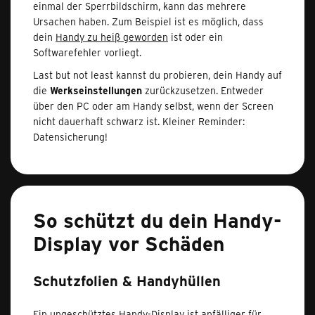
einmal der Sperrbildschirm, kann das mehrere
Ursachen haben. Zum Beispiel ist es möglich, dass
dein
Handy zu heiß geworden
ist oder ein
Softwarefehler vorliegt.
Last but not least kannst du probieren, dein Handy auf
die
Werkseinstellungen
zurückzusetzen. Entweder
über den PC oder am Handy selbst, wenn der Screen
nicht dauerhaft schwarz ist. Kleiner Reminder:
Datensicherung!
So schützt du dein Handy-
Display vor Schäden
Schutzfolien & Handyhüllen
Ein ungeschütztes Handy-Display ist anfälliger für