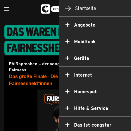
Startseite
Angebote
Das waren die congstar
Mobilfunk
Fairnessheld*innen 2024
Geräte
Internet
Homespot
Hilfe & Service
Das ist congstar