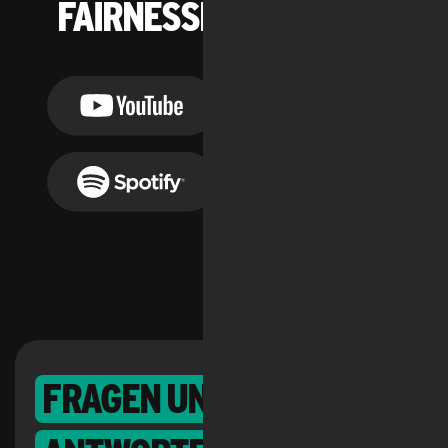
Fairnessheld*innen:
Fragen und