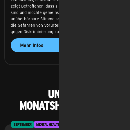
zeigt Betroffenen, dass sie mit dem Erlebtem nicht allein
sind und möchte gemeinsam mit ihnen eine
unüberhörbare Stimme sein. Gleichzeitig macht sie auf
die Gefahren von Vorurteilen aufmerksam und ermutigt,
gegen Diskriminierung zu kämpfen.
Mehr Infos
Unsere
Monatsheld*innen:
SEPTEMBER
MENTAL HEALTH