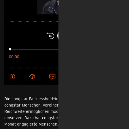
Die congstar Fairnessheld*innen – eine Initiative, mit der
congstar Menschen, Vereinen oder Organisationen zusätzliche
Reichweite ermöglichen möchte, die sich für eine fairere Welt
einsetzen. Dazu hat congstar von April bis Oktober 2024 jeden
Monat engagierte Menschen, Vereine und Organisationen