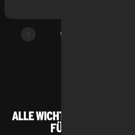
1 von 7
Feedback
Alle wichtigen Kanäle
für die