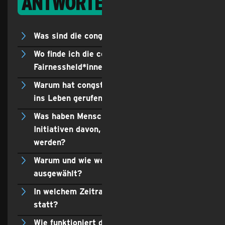
Antworten
Was sind die congstar Fairnessheld*innen?
Wo finde ich die congstar
Fairnessheld*innen?
Warum hat congstar die Fairnessheld*innen
ins Leben gerufen?
Was haben Menschen, Vereine oder
Initiativen davon, Fairnessheld*in zu
werden?
Warum und wie werden die Nominierten
ausgewählt?
In welchem Zeitraum findet die Initiative
statt?
Wie funktioniert das monatliche Voting der