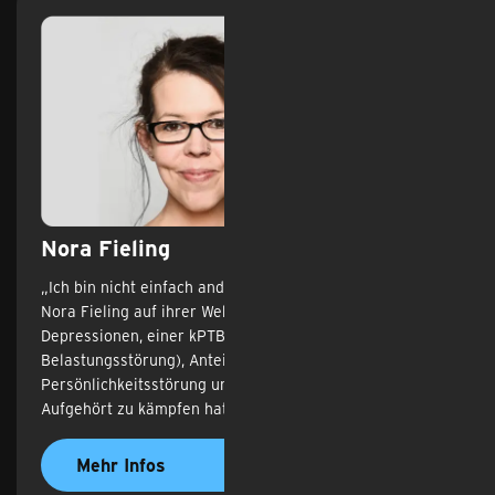
Nora Fieling
„Ich bin nicht einfach anders, ich bin krank“, schreibt
Nora Fieling auf ihrer Website. Nora hat Erfahrungen mit
Depressionen, einer kPTBS (komplexe Posttraumatische
Belastungsstörung), Anteilen einer Borderline-
Persönlichkeitsstörung und einer Angststörung.
Aufgehört zu kämpfen hat sie aber noch nie.
Mehr Infos