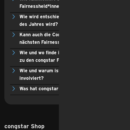
Fairnessheld*innen?
Wie wird entschieden, wer Fairnessheld*in
des Jahres wird?
Kann auch die Community Vorschläge für die
nächsten Fairnessheld*innen einreichen?
Wie und wo finde ich weitere Informationen
zu den congstar Fairnessheld*innen?
Wie und warum ist die ZEIT Verlagsgruppe
involviert?
Was hat congstar mit Fairness zu tun?
congstar Shop