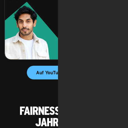
Auf YouTube ansehen
Fairnessheldin des
Jahres 2024