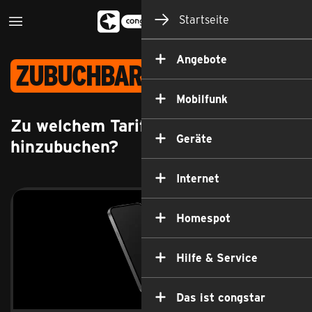
Startseite
Angebote
Zubuchbare Optionen
Mobilfunk
Zu welchem Tarif möchtest du etwas
Geräte
hinzubuchen?
Internet
Homespot
Hilfe & Service
Das ist congstar