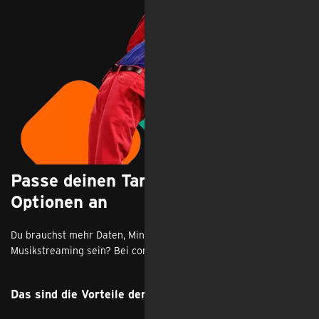
Passe deinen Tarif mit flexiblen
Optionen an
Du brauchst mehr Daten, Minuten oder SMS? Oder darf es
Musikstreaming sein? Bei congstar überhaupt kein Problem.
Das sind die Vorteile der congstar Tarifoptionen: