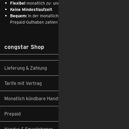
Flexibel
monatlich zu- und abbuchen
Keine Mindestlaufzeit
Bequem:
In der monatlichen Rechnung enthalten bzw. über
Feedback
Prepaid-Guthaben zahlen
congstar Shop
Lieferung & Zahlung
Tarife mit Vertrag
Monatlich kündbare Handyverträge
Prepaid
Handys & Smartphones