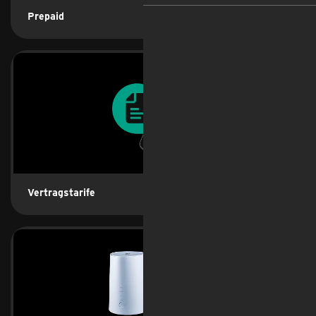
Prepaid
Vertragstarife