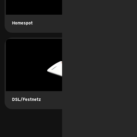
Homespot
DSL/Festnetz