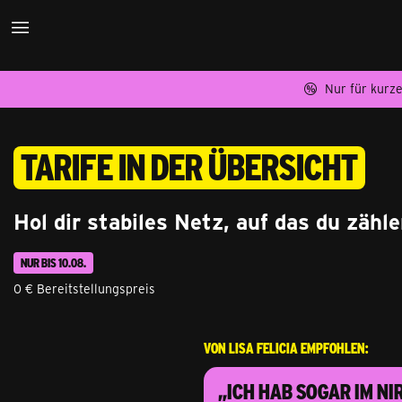
Nur für kurze
Tarife in der Übersicht
Hol dir stabiles Netz, auf das du zähl
NUR BIS 10.08.
0 € Bereitstellungspreis
Von Lisa Felicia empfohlen:
„Ich hab sogar im N