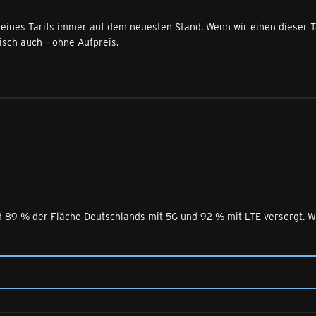
n deines Tarifs immer auf dem neuesten Stand. Wenn wir einen diese
sch auch – ohne Aufpreis.
nd 89 % der Fläche Deutschlands mit 5G und 92 % mit LTE versorgt. 