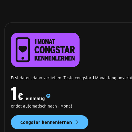
1 Monat congstar kennenlernen
Erst daten, dann verlieben. Teste congstar 1 Monat lang unverbi
1
1 €
einmalig
€
einmalig
endet automatisch nach 1 Monat
congstar kennenlernen