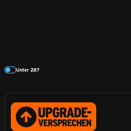
Unter 28?