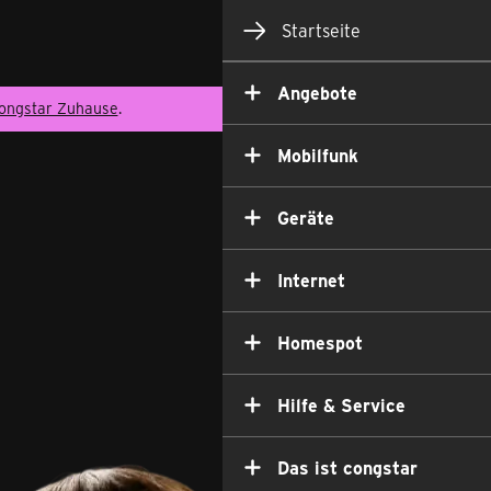
Startseite
Angebote
ongstar Zuhause
.
Mobilfunk
Geräte
Internet
Homespot
Hilfe & Service
Das ist congstar