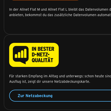
Upgrade-Versprechen
In der Allnet Flat M und Allnet Flat L bleibt das Datenvolume
anbieten, bekommst du das zusätzliche Datenvolumen automati
In bester D-Netz-Qualität
Für starken Empfang im Alltag und unterwegs: schon heute si
Ausflug ist, zeigt dir unsere Netzabdeckungskarte.
Zur Netzabeckung