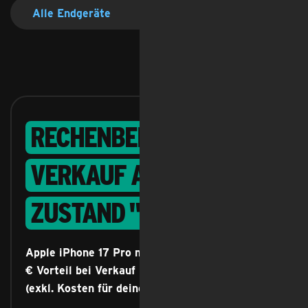
Alle Endgeräte
Rechenbeispiel bei
Verkauf an uns im
Zustand "Gebraucht"
Feedback
Apple iPhone 17 Pro mit Allnet Flat M inkl. 288
€ Vorteil bei Verkauf im Zustand "Gebraucht"
(exkl. Kosten für deinen Tarif)