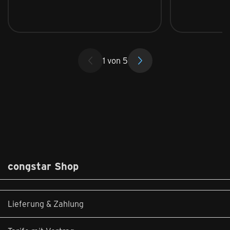
1
von
5
congstar Shop
Lieferung & Zahlung