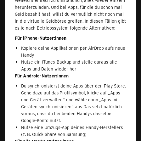
vielleicht einfach zu umständlich, alles wieder einzeln
herunterzuladen. Und bei Apps, für die du schon mal
Geld bezahlt hast, willst du vermutlich nicht noch mal
in die virtuelle Geldbörse greifen. In diesen Fällen gibt
es je nach Betriebssystem folgende Alternativen:
Für iPhone-Nutzer:innen
Kopiere deine Applikationen per AirDrop aufs neue
Handy
Nutze ein iTunes-Backup und stelle daraus alle
Apps und Daten wieder her
Für Android-Nutzer:innen
Du synchronisierst deine Apps über den Play Store.
Gehe dazu auf das Profilsymbol, klicke auf „Apps
und Gerät verwalten“ und wähle dann „Apps mit
Geräten synchronisieren“ aus Das setzt natürlich
voraus, dass du bei beiden Handys dasselbe
Google-Konto nutzt.
Nutze eine Umzugs-App deines Handy-Herstellers
(z. B. Quick Share von Samsung)