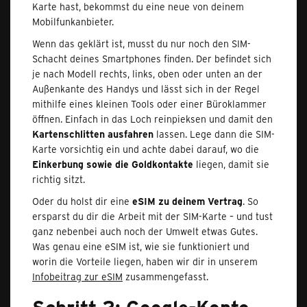
Karte hast, bekommst du eine neue von deinem
Mobilfunkanbieter.
Wenn das geklärt ist, musst du nur noch den SIM-
Schacht deines Smartphones finden. Der befindet sich
je nach Modell rechts, links, oben oder unten an der
Außenkante des Handys und lässt sich in der Regel
mithilfe eines kleinen Tools oder einer Büroklammer
öffnen. Einfach in das Loch reinpieksen und damit den
Kartenschlitten ausfahren
lassen. Lege dann die SIM-
Karte vorsichtig ein und achte dabei darauf, wo die
Einkerbung sowie die Goldkontakte
liegen, damit sie
richtig sitzt.
Oder du holst dir eine
eSIM zu deinem Vertrag
. So
ersparst du dir die Arbeit mit der SIM-Karte – und tust
ganz nebenbei auch noch der Umwelt etwas Gutes.
Was genau eine eSIM ist, wie sie funktioniert und
worin die Vorteile liegen, haben wir dir in unserem
Infobeitrag zur eSIM
zusammengefasst.
Schritt 2: Google-Konto