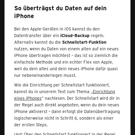
So überträgst du Daten auf dein
iPhone
Bei den Apple-Geräten in iOS kannst du den
Datentransfer über ein
iCloud-Backup
regeln.
Alternativ kannst du die
Schnellstart-Funktion
nutzen, wenn du Daten von einem alten auf ein neues
iPhone übertragen möchtest – das ist so ziemlich die
einfachste Methode und ein echter Flex von Apple,
weil du dein altes und dein neues iPhone dafür quasi
nur nebeneinanderlegen musst.
Wie die Einrichtung per Schnellstart funktioniert,
kannst du in unserem Text zum Thema „
Einrichtung
eines iPhones
“ nachlesen. Der Schnellstart wird dir in
der Regel auch direkt angeboten, wenn du dein neues
iPhone aktivierst – dann erfolgt die Datenübertragung
logischerweise nicht in Schritt 6, sondern als einer
der ersten Steps.
Und: Über den Schnellstart funktioniert in der Regel