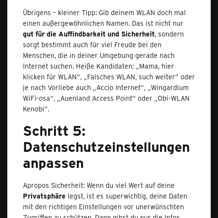
Übrigens – kleiner Tipp: Gib deinem WLAN doch mal
einen außergewöhnlichen Namen. Das ist nicht nur
gut für die Auffindbarkeit und Sicherheit
, sondern
sorgt bestimmt auch für viel Freude bei den
Menschen, die in deiner Umgebung gerade nach
Internet suchen. Heiße Kandidaten: „Mama, hier
klicken für WLAN“, „Falsches WLAN, such weiter“ oder
je nach Vorliebe auch „Accio Internet“, „Wingardium
WiFi-osa“, „Auenland Access Point“ oder „Obi-WLAN
Kenobi“.
Schritt 5:
Datenschutzeinstellungen
anpassen
Apropos Sicherheit: Wenn du viel Wert auf deine
Privatsphäre
legst, ist es superwichtig, deine Daten
mit den richtigen Einstellungen vor unerwünschten
Zugriffen zu schützen. Dann gibst du nur die Infos