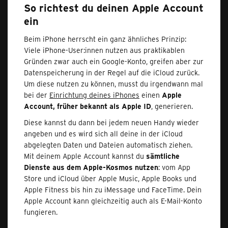
So richtest du deinen Apple Account
ein
Beim iPhone herrscht ein ganz ähnliches Prinzip:
Viele iPhone-User:innen nutzen aus praktikablen
Gründen zwar auch ein Google-Konto, greifen aber zur
Datenspeicherung in der Regel auf die iCloud zurück.
Um diese nutzen zu können, musst du irgendwann mal
bei der
Einrichtung deines iPhones
einen
Apple
Account, früher bekannt als Apple ID
, generieren.
Diese kannst du dann bei jedem neuen Handy wieder
angeben und es wird sich all deine in der iCloud
abgelegten Daten und Dateien automatisch ziehen.
Mit deinem Apple Account kannst du
sämtliche
Dienste aus dem Apple-Kosmos nutzen
: vom App
Store und iCloud über Apple Music, Apple Books und
Apple Fitness bis hin zu iMessage und FaceTime. Dein
Apple Account kann gleichzeitig auch als E-Mail-Konto
fungieren.