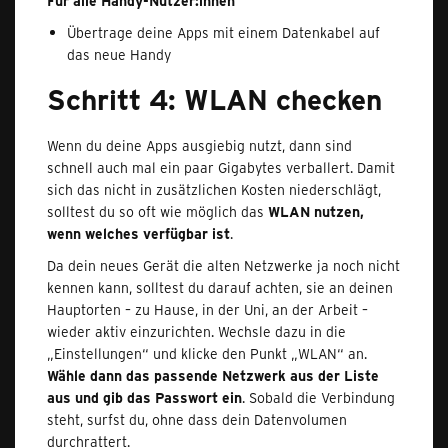
Für alle Handy-Nutzer:innen
Übertrage deine Apps mit einem Datenkabel auf
das neue Handy
Schritt 4: WLAN checken
Wenn du deine Apps ausgiebig nutzt, dann sind
schnell auch mal ein paar Gigabytes verballert. Damit
sich das nicht in zusätzlichen Kosten niederschlägt,
solltest du so oft wie möglich das
WLAN nutzen,
wenn welches verfügbar ist
.
Da dein neues Gerät die alten Netzwerke ja noch nicht
kennen kann, solltest du darauf achten, sie an deinen
Hauptorten – zu Hause, in der Uni, an der Arbeit –
wieder aktiv einzurichten. Wechsle dazu in die
„Einstellungen“ und klicke den Punkt „WLAN“ an.
Wähle dann das passende Netzwerk aus der Liste
aus und gib das Passwort ein
. Sobald die Verbindung
steht, surfst du, ohne dass dein Datenvolumen
durchrattert.