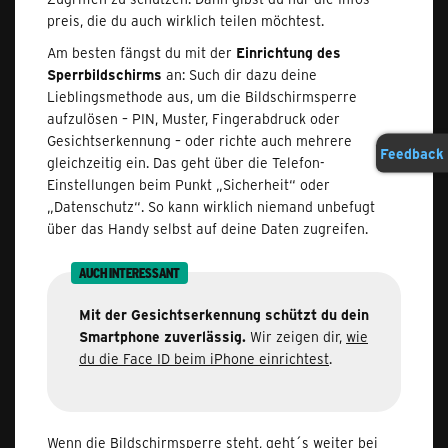
preis, die du auch wirklich teilen möchtest.
Am besten fängst du mit der
Einrichtung des
Sperrbildschirms
an: Such dir dazu deine
Lieblingsmethode aus, um die Bildschirmsperre
aufzulösen – PIN, Muster, Fingerabdruck oder
Gesichtserkennung – oder richte auch mehrere
Feedback
gleichzeitig ein. Das geht über die Telefon-
Einstellungen beim Punkt „Sicherheit“ oder
„Datenschutz“. So kann wirklich niemand unbefugt
über das Handy selbst auf deine Daten zugreifen.
AUCH INTERESSANT
Mit der Gesichtserkennung schützt du dein
Smartphone zuverlässig.
Wir zeigen dir,
wie
du die Face ID beim iPhone einrichtest
.
Wenn die Bildschirmsperre steht, geht´s weiter bei