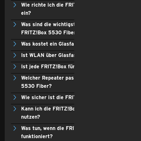
Wie richte ich die FRITZ!Box 5530 Fiber
ein?
Was sind die wichtigsten Funktionen der
FRITZ!Box 5530 Fiber?
Was kostet ein Glasfaser-Router?
Ist WLAN über Glasfaser schneller?
Ist jede FRITZ!Box für Glasfaser geeignet?
Welcher Repeater passt zur FRITZ!Box
5530 Fiber?
Wie sicher ist die FRITZ!Box 5530 Fiber?
Kann ich die FRITZ!Box als Mediaserver
nutzen?
Was tun, wenn die FRITZ!Box nicht
funktioniert?