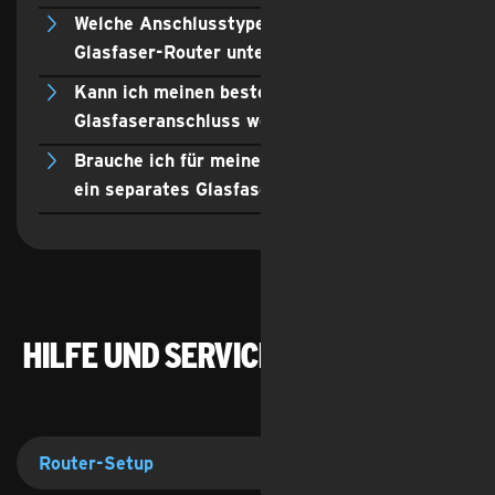
Welche Anschlusstypen werden am
Glasfaser-Router unterstützt?
Kann ich meinen bestehenden
Glasfaseranschluss weiter nutzen?
Brauche ich für meinen Glasfaseranschluss
ein separates Glasfaser-Modem?
Hilfe und Service zu Glasfaser
Router-Setup