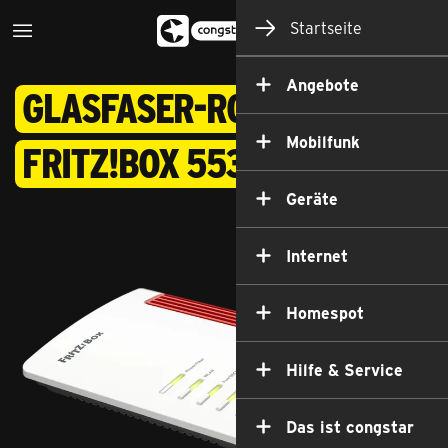
Startseite
Angebote
Glasfaser-Router:
Mobilfunk
FRITZ!Box 5530 Fiber
Geräte
Internet
Homespot
Hilfe & Service
Das ist congstar