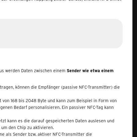
dus werden Daten zwischen einem
Sender wie etwa einem
rtragen, können die Empfänger (passive NFC-Transmitter) die
tät von 168 bis 2048 Byte und kann zum Beispiel in Form von
igenen Bedarf personalisieren. Ein passiver NFC-Tag kann
Jetzt kann es die darauf gespeicherten Daten auslesen und
 um den Chip zu aktivieren.
 als Sender bzw. aktiver NFC-Transmitter die