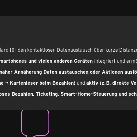
dard für den kontaktlosen Datenaustausch über kurze Distanze
martphones und vielen anderen Geräten
integriert und erm
 naher Annäherung Daten austauschen oder Aktionen ausl
ne → Kartenleser beim Bezahlen)
und
aktiv (z. B. direkte 
oses Bezahlen, Ticketing, Smart-Home-Steuerung und sch