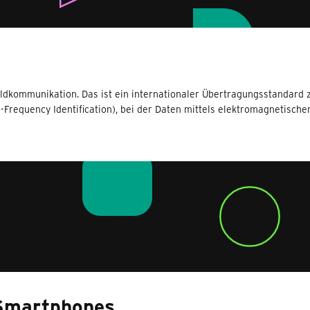
ldkommunikation. Das ist ein internationaler Übertragungsstandard 
o-Frequency Identification), bei der Daten mittels elektromagnetisch
 Smartphones