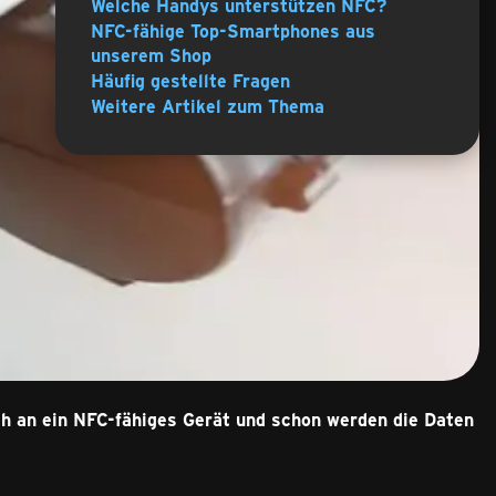
Welche Handys unterstützen NFC?
NFC-fähige Top-Smartphones aus
unserem Shop
Häufig gestellte Fragen
Weitere Artikel zum Thema
ch an ein NFC-fähiges Gerät und schon werden die Daten