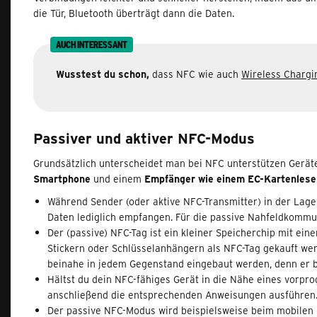
die Tür, Bluetooth überträgt dann die Daten.
AUCH INTERESSANT
Wusstest du schon,
dass NFC wie auch
Wireless Charg
Passiver und aktiver NFC-Modus
Grundsätzlich unterscheidet man bei NFC unterstützen Ger
Smartphone
und einem
Empfänger wie einem EC-Kartenlese
Während Sender (oder aktive NFC-Transmitter) in der Lage
Daten lediglich empfangen. Für die passive Nahfeldkommun
Der (passive) NFC-Tag ist ein kleiner Speicherchip mit ein
Stickern oder Schlüsselanhängern als NFC-Tag gekauft wer
beinahe in jedem Gegenstand eingebaut werden, denn er b
Hältst du dein NFC-fähiges Gerät in die Nähe eines vorpro
anschließend die entsprechenden Anweisungen ausführen. D
Der passive NFC-Modus wird beispielsweise beim mobilen 