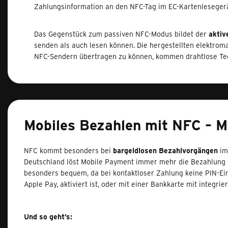
Zahlungsinformation an den NFC-Tag im EC-Kartenlesegerä
Das Gegenstück zum passiven NFC-Modus bildet der
aktiv
senden als auch lesen können. Die hergestellten elektro
NFC-Sendern übertragen zu können, kommen drahtlose Tec
Mobiles Bezahlen mit NFC – M
NFC kommt besonders bei
bargeldlosen Bezahlvorgängen
im
Deutschland löst Mobile Payment immer mehr die Bezahlung mit
besonders bequem, da bei kontaktloser Zahlung keine PIN-Ein
Apple Pay, aktiviert ist, oder mit einer Bankkarte mit integri
Und so geht’s: