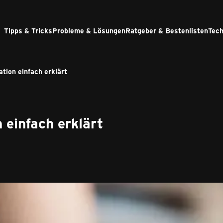
Tipps & Tricks
Probleme & Lösungen
Ratgeber & Bestenlisten
Tech
tion einfach erklärt
einfach erklärt