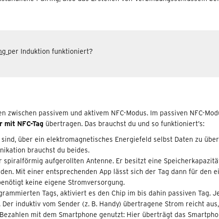
ing
per Induktion funktioniert?
äten zwischen passivem und aktivem NFC-Modus. Im passiven NFC-Mo
r mit NFC-Tag
übertragen. Das brauchst du und so funktioniert’s:
 sind, über ein elektromagnetisches Energiefeld selbst Daten zu übe
ikation brauchst du beides.
er spiralförmig aufgerollten Antenne. Er besitzt eine Speicherkapazi
den. Mit einer entsprechenden App lässt sich der Tag dann für den e
enötigt keine eigene Stromversorgung.
grammierten Tags, aktiviert es den Chip im bis dahin passiven Tag. 
er induktiv vom Sender (z. B. Handy) übertragene Strom reicht aus,
Bezahlen mit dem Smartphone genutzt: Hier überträgt das Smartphone