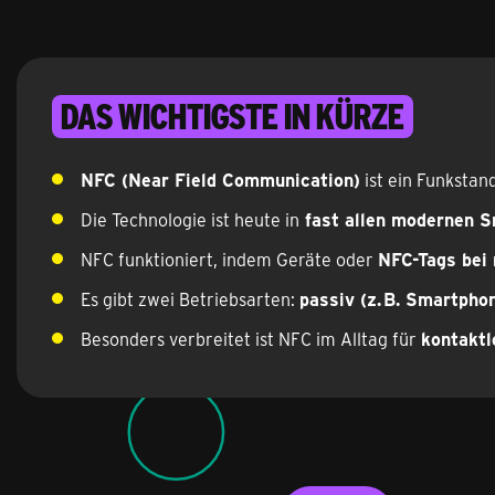
Das Wichtigste in Kürze
NFC (Near Field Communication)
ist ein Funkstan
Die Technologie ist heute in
fast allen modernen S
NFC funktioniert, indem Geräte oder
NFC-Tags bei
Es gibt zwei Betriebsarten:
passiv (z. B. Smartpho
Besonders verbreitet ist NFC im Alltag für
kontaktl