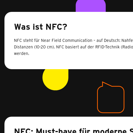
Was ist NFC?
NFC steht für Near Field Communication – auf Deutsch: Nahfe
Distanzen (10-20 cm). NFC basiert auf der RFID-Technik (Radi
werden.
NFC: Must-have für moderne