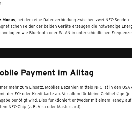
t.
e Modus
, bei dem eine Datenverbindung zwischen zwei NFC-Sendern (
magnetischen Felder der beiden Geräte erzeugen die notwendige Ener
hnologien wie Bluetooth oder WLAN in unterschiedlichen Frequenze
obile Payment im Alltag
mer mehr zum Einsatz. Mobiles Bezahlen mittels NFC ist in den USA 
 der EC- oder Kreditkarte ab. Vor allem für kleine Geldbeträge (je 
gabe benötigt wird. Dies funktioniert entweder mit einem Handy, au
ertem NFC-Chip (z. B. Visa oder Mastercard).