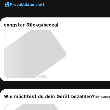
Produktdatenblatt
congstar Rückgabedeal
Wie möchtest du dein Gerät bezahlen?
Die Dauer