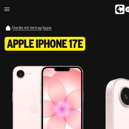
/
Geräte mit Vertrag
/
Apple
APPLE IPHONE 17E