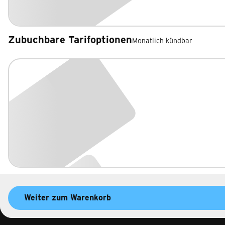
Zubuchbare Tarifoptionen
Monatlich kündbar
Zubuchbare Tarifoptionen
Weiter zum Warenkorb