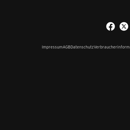
Impressum
AGB
Datenschutz
Verbraucherinform