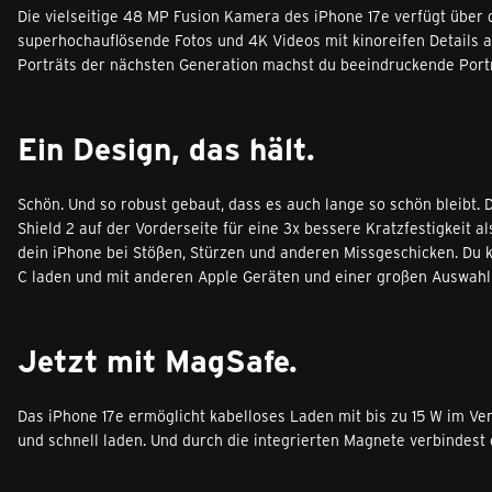
Die vielseitige 48 MP Fusion Kamera des iPhone 17e verfügt über d
superhochauflösende Fotos und 4K Videos mit kinoreifen Details 
Porträts der nächsten Generation machst du beeindruckende Porträ
Ein Design, das hält.
Schön. Und so robust gebaut, dass es auch lange so schön bleibt
Shield 2 auf der Vorderseite für eine 3x bessere Kratzfestigkeit a
dein iPhone bei Stößen, Stürzen und anderen Missgeschicken. Du k
C laden und mit anderen Apple Geräten und einer großen Auswahl
Jetzt mit MagSafe.
Das iPhone 17e ermöglicht kabelloses Laden mit bis zu 15 W im Ver
und schnell laden. Und durch die integrierten Magnete verbindest