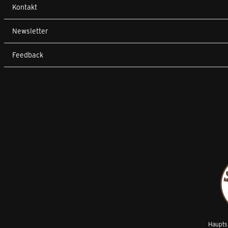
Kontakt
Newsletter
Feedback
Hauptsp