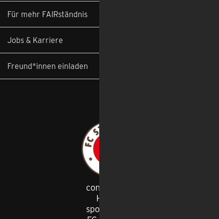
Für mehr FAIRständnis
Jobs & Karriere
Freund*innen einladen
congstar ist
Haupt
-
sponsor des