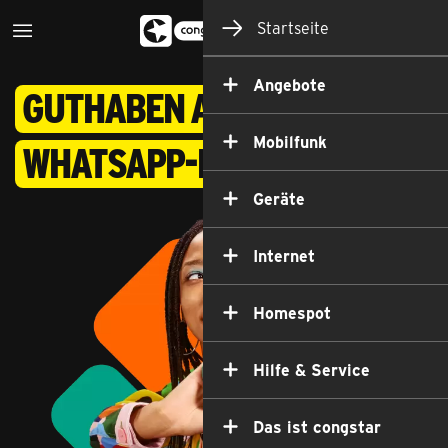
Startseite
Angebote
Guthaben aufladen per
Mobilfunk
Whatsapp-Nachricht
Geräte
Internet
Homespot
Hilfe & Service
Das ist congstar