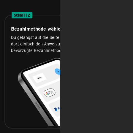
SCHRITT 2
Bezahlmethode wählen
Du gelangst auf die Seite unseres Aufladepartners. Folge
dort einfach den Anweisungen und wähle deine
bevorzugte Bezahlmethode.