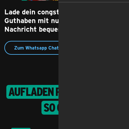
Lade dein congstar Prepaid
Guthaben mit nur einer WhatsApp-
Nachricht bequem und einfach auf!
Zum Whatsapp Chat
Aufladen per WhatsApp:
So geht's