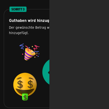
SCHRITT 3
Guthaben wird hinzugefügt
Der gewünschte Betrag wird deinem Guthaben
hinzugefügt.
Feedback