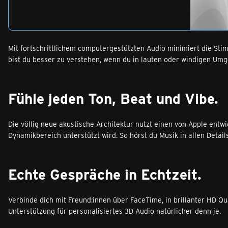
Mit fortschritt­lichem computer­gestützten Audio minimiert die St
bist du besser zu verstehen, wenn du in lauten oder windigen Umg
Fühle jeden Ton, Beat und Vibe.
Die völlig neue akustische Architektur nutzt einen von Apple entw
Dynamikbereich unterstützt wird. So hörst du Musik in allen Detail
Echte Gespräche in Echtzeit.
Verbinde dich mit Freund:innen über FaceTime, in brillanter HD 
Unterstützung für personali­siertes 3D Audio natürlicher denn je.