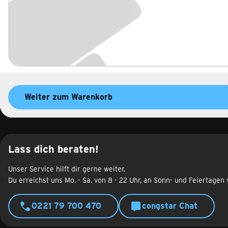
Weiter zum Warenkorb
Lass dich beraten!
Unser Service hilft dir gerne weiter.
Du erreichst uns Mo. - Sa. von 8 - 22 Uhr, an Sonn- und Feiertagen 
0221 79 700 470
congstar Chat