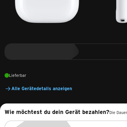
Lieferbar
Alle Gerätedetails anzeigen
Wie möchtest du dein Gerät bezahlen?
Die Dauer