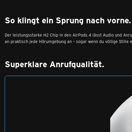
So klingt ein Sprung nach vorne.
Der leistungs­starke H2 Chip in den AirPods 4 lässt Audio und Anru
an praktisch jede Hörumgebung an – sogar wenn du völlige Stille wi
Superklare Anrufqualität.