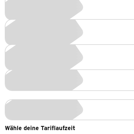
Wähle deine Tariflaufzeit