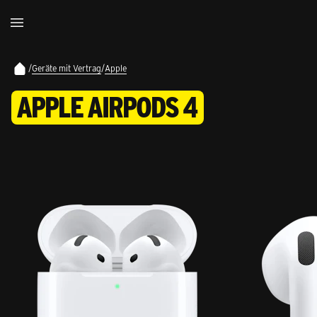
/
Geräte mit Vertrag
/
Apple
APPLE AIRPODS 4