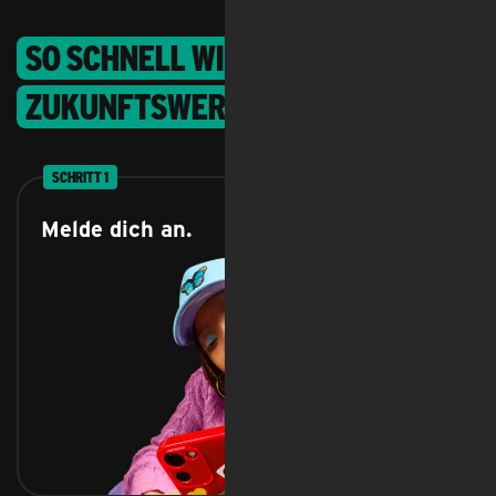
So schnell wirst du Teil der
Zukunfts­werkstatt
SCHRITT 1
Melde dich an.