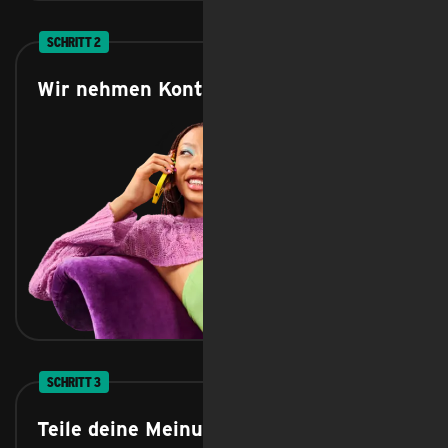
SCHRITT 2
Wir nehmen Kontakt zu dir auf.
SCHRITT 3
Teile deine Meinung mit uns.