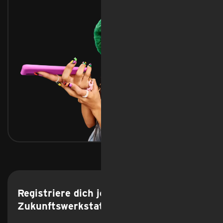
Feedback
Registriere dich jetzt als Mitglied der
Zukunftswerkstatt.