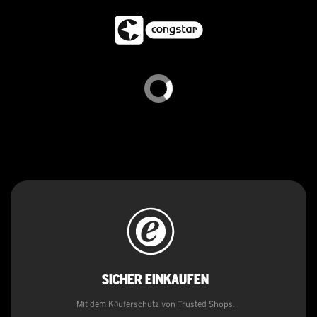
Sicher
einkaufen
Mit dem Käuferschutz von Trusted Shops.