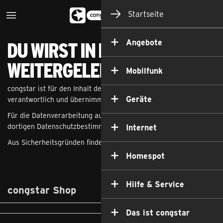
Startseite
Angebote
Du wirst in Kürze
weitergeleitet...
Mobilfunk
congstar ist für den Inhalt der aufzurufenden Seite nicht
Geräte
verantwortlich und übernimmt hierfür keinerlei Haftung.
Für die Datenverarbeitung auf dieser externen Seite gelten die
dortigen Datenschutzbestimmungen.
Internet
Aus Sicherheitsgründen findet keine Weiterleitung statt!
Homespot
Hilfe & Service
congstar Shop
Das ist congstar