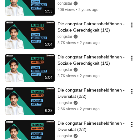
congstar
406 views
•
2 years ago
5:53
Die congstar Fairnessheld*innen - 
Soziale Gerechtigkeit (1/2)
congstar
3.7K views
•
2 years ago
5:04
Die congstar Fairnessheld*innen - 
Soziale Gerechtigkeit (1/2)
congstar
3.7K views
•
2 years ago
5:04
Die congstar Fairnessheld*innen - 
Diversität (2/2)
congstar
2.6K views
•
2 years ago
6:28
Die congstar Fairnessheld*innen - 
Diversität (2/2)
congstar