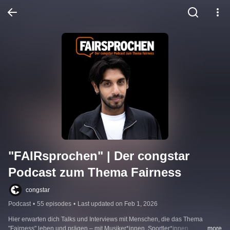
"FAIRsprochen" | Der congstar 
Podcast zum Thema Fairness
congstar
Podcast
•
55 episodes
•
Last updated on Feb 1, 2026
Hier erwarten dich Talks und Interviews mit Menschen, die das Thema 
"Fairness" leben und prägen – mit Musiker*innen, Sportler*innen, 
...more