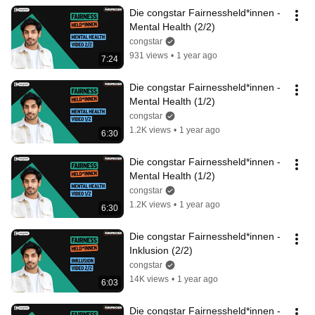
Die congstar Fairnessheld*innen - 
Mental Health (2/2)
congstar
931 views
•
1 year ago
7:24
Die congstar Fairnessheld*innen - 
Mental Health (1/2)
congstar
1.2K views
•
1 year ago
6:30
Die congstar Fairnessheld*innen - 
Mental Health (1/2)
congstar
1.2K views
•
1 year ago
6:30
Die congstar Fairnessheld*innen - 
Inklusion (2/2)
congstar
14K views
•
1 year ago
6:03
Die congstar Fairnessheld*innen - 