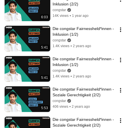
Inklusion (2/2)
congstar
14K views
•
1 year ago
6:03
Die congstar Fairnessheld*innen - 
Inklusion (1/2)
congstar
1.4K views
•
2 years ago
5:41
Die congstar Fairnessheld*innen - 
Inklusion (1/2)
congstar
1.4K views
•
2 years ago
5:41
Die congstar Fairnessheld*innen - 
Soziale Gerechtigkeit (2/2)
congstar
406 views
•
2 years ago
5:53
Die congstar Fairnessheld*innen - 
Soziale Gerechtigkeit (2/2)