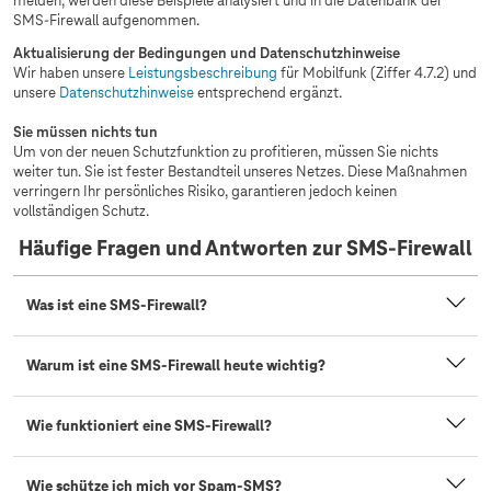
melden, werden diese Beispiele analysiert und in die Datenbank der
SMS-Firewall aufgenommen.
Aktualisierung der Bedingungen und Datenschutzhinweise
Wir haben unsere
Leistungsbeschreibung
für Mobilfunk (Ziffer 4.7.2) und
unsere
Datenschutzhinweise
entsprechend ergänzt.
Sie müssen nichts tun
Um von der neuen Schutzfunktion zu profitieren, müssen Sie nichts
weiter tun. Sie ist fester Bestandteil unseres Netzes. Diese Maßnahmen
verringern Ihr persönliches Risiko, garantieren jedoch keinen
vollständigen Schutz.
Häufige Fragen und Antworten zur SMS-Firewall
Was ist eine SMS-Firewall?
Warum ist eine SMS-Firewall heute wichtig?
Wie funktioniert eine SMS-Firewall?
Wie schütze ich mich vor Spam-SMS?