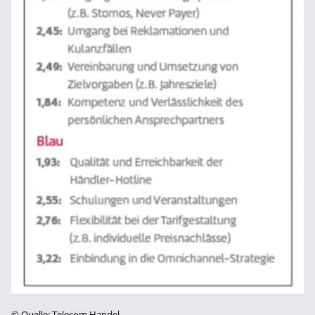
©
Quelle: Telecom Handel