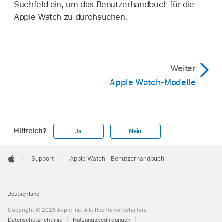
Suchfeld ein, um das Benutzerhandbuch für die
Apple Watch zu durchsuchen.
Weiter
Apple Watch-Modelle
Hilfreich?
Ja
Nein
Apple
Footer

Support
Apple Watch – Benutzerhandbuch
Apple
Deutschland
Copyright © 2026 Apple Inc. Alle Rechte vorbehalten.
Datenschutzrichtlinie
Nutzungsbedingungen