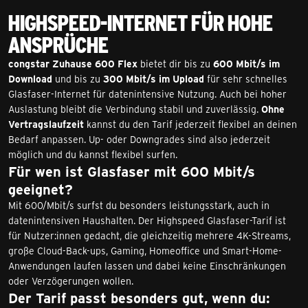
Highspeed-Internet für hohe
Ansprüche
congstar Zuhause 600 Flex
bietet dir bis zu
600 Mbit/s im
Download
und bis zu
300 Mbit/s im Upload
für sehr schnelles
Glasfaser-Internet für datenintensive Nutzung. Auch bei hoher
Auslastung bleibt die Verbindung stabil und zuverlässig.
Ohne
Vertragslaufzeit
kannst du den Tarif jederzeit flexibel an deinen
Bedarf anpassen. Up- oder Downgrades sind also jederzeit
möglich und du kannst flexibel surfen.
Für wen ist Glasfaser mit 600 Mbit/s
geeignet?
Mit 600/Mbit/s surfst du besonders leistungsstark, auch in
datenintensiven Haushalten. Der Highspeed Glasfaser-Tarif ist
für Nutzer:innen gedacht, die gleichzeitig mehrere 4K-Streams,
große Cloud-Back-ups, Gaming, Homeoffice und Smart-Home-
Anwendungen laufen lassen und dabei keine Einschränkungen
oder Verzögerungen wollen.
Der Tarif passt besonders gut, wenn du: