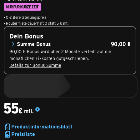
NUR FÜR KURZE ZEIT
• 0 € Bereitstellungspreis
• Routermiete dauerhaft 0 statt 5 € mtl.
Dein Bonus
90,00 €
Summe
Bonus
90,00 € Bonus wird über 2 Monate verteilt auf die
monatlichen Fixkosten gutgeschrieben.
Details zur Bonus Summe
55
€
mtl.
55,00€ monatlich
Produktinformationsblatt
Preisliste