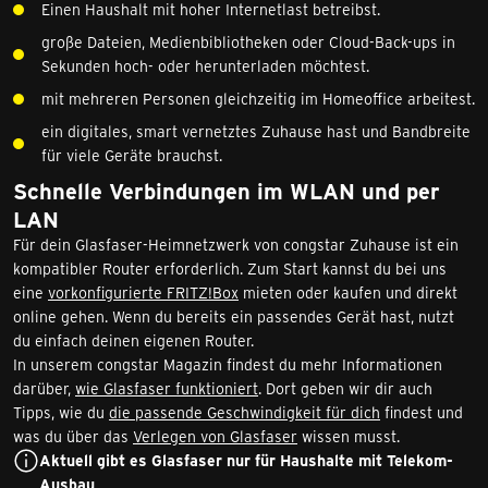
Einen Haushalt mit hoher Internetlast betreibst.
große Dateien, Medienbibliotheken oder Cloud-Back-ups in
Sekunden hoch- oder herunterladen möchtest.
mit mehreren Personen gleichzeitig im Homeoffice arbeitest.
ein digitales, smart vernetztes Zuhause hast und Bandbreite
für viele Geräte brauchst.
Schnelle Verbindungen im WLAN und per
LAN
Für dein Glasfaser-Heimnetzwerk von congstar Zuhause ist ein
kompatibler Router erforderlich. Zum Start kannst du bei uns
eine
vorkonfigurierte FRITZ!Box
mieten oder kaufen und direkt
online gehen. Wenn du bereits ein passendes Gerät hast, nutzt
du einfach deinen eigenen Router.
In unserem congstar Magazin findest du mehr Informationen
darüber,
wie Glasfaser funktioniert
. Dort geben wir dir auch
Tipps, wie du
die passende Geschwindigkeit für dich
findest und
was du über das
Verlegen von Glasfaser
wissen musst.
Aktuell gibt es Glasfaser nur für Haushalte mit Telekom-
Ausbau