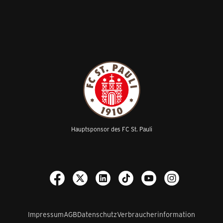
Hauptsponsor des FC St. Pauli
Impressum
AGB
Datenschutz
Verbraucherinformation