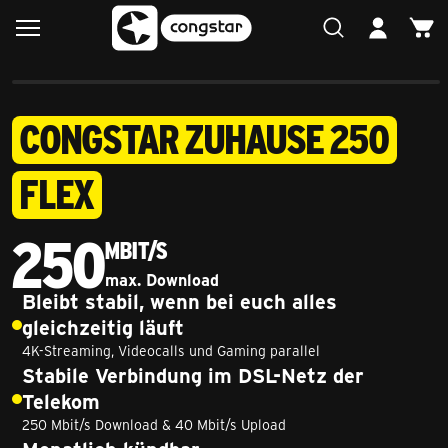
CONGSTAR ZUHAUSE 250
FLEX
250
Mbit/s
max. Download
250 Megabit pro Sekunde
Bleibt stabil, wenn bei euch alles
gleichzeitig läuft
4K-Streaming, Videocalls und Gaming parallel
Stabile Verbindung im DSL-Netz der
Telekom
250 Mbit/s Download & 40 Mbit/s Upload