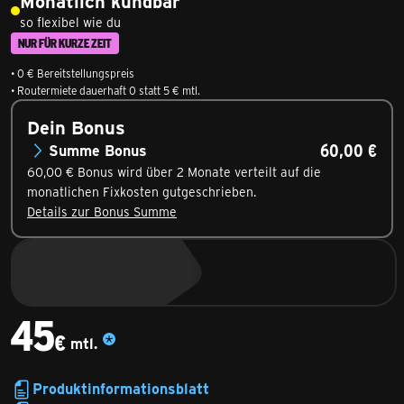
Monatlich kündbar
so flexibel wie du
NUR FÜR KURZE ZEIT
• 0 € Bereitstellungspreis
• Routermiete dauerhaft 0 statt 5 € mtl.
Dein Bonus
60,00 €
Summe
Bonus
60,00 € Bonus wird über 2 Monate verteilt auf die
monatlichen Fixkosten gutgeschrieben.
Details zur Bonus Summe
45
€
mtl.
45,00€ monatlich
Produktinformationsblatt