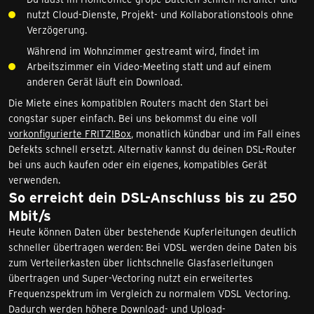
nutzt Cloud-Dienste, Projekt- und Kollaborationstools ohne
Verzögerung.
Während im Wohnzimmer gestreamt wird, findet im
Arbeitszimmer ein Video-Meeting statt und auf einem
anderen Gerät läuft ein Download.
Die Miete eines kompatiblen Routers macht den Start bei
congstar super einfach. Bei uns bekommst du eine voll
vorkonfigurierte FRITZ!Box
, monatlich kündbar und im Fall eines
Defekts schnell ersetzt. Alternativ kannst du deinen DSL-Router
bei uns auch kaufen oder ein eigenes, kompatibles Gerät
verwenden.
So erreicht dein DSL-Anschluss bis zu 250
Mbit/s
Heute können Daten über bestehende Kupferleitungen deutlich
schneller übertragen werden: Bei VDSL werden deine Daten bis
zum Verteilerkasten über lichtschnelle Glasfaserleitungen
übertragen und Super-Vectoring nutzt ein erweitertes
Frequenzspektrum im Vergleich zu normalem VDSL Vectoring.
Dadurch werden höhere Download- und Upload-