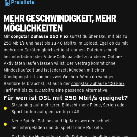
Preisliste
Mehr Geschwindigkeit, mehr
Möglichkeiten
Mit
congstar Zuhause 250 Flex
surfst du über DSL mit bis zu
250 Mbit/s und hast bis zu 40 Mbit/s im Upload. Egal ob du mit
mehreren Geräten gleichzeitig streamen, Dateien schnell
herunterladen oder Video-Calls parallel zu anderen Online-
Aktivitäten laufen lassen willst. Der Vertrag kommt ohne
Mindestlaufzeit und ist jederzeit kündbar, mit einer
Kündigungsfrist von nur zwei Wochen. Wenn du weniger
Bandbreite brauchst, ist auch der
congstar Zuhause 100 Flex
Tarif mit bis zu 100 Mbit/s eine passende Alternative.
Für wen ist DSL mit 250 Mbit/s geeignet?
Streaming auf mehreren Bildschirmen: Filme, Serien oder
Sport laufen auf gleichzeitig in 4K.
Neue Spiele, Patches und Updates werden schnell
heruntergeladen und du spielst ohne Ruckeln.
Du lädst im Homeoffice große Dateien schnell herunter und