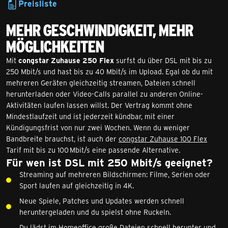
Preisliste
Mehr Geschwindigkeit, mehr
Möglichkeiten
Mit
congstar Zuhause 250 Flex
surfst du über DSL mit bis zu
250 Mbit/s und hast bis zu 40 Mbit/s im Upload. Egal ob du mit
mehreren Geräten gleichzeitig streamen, Dateien schnell
herunterladen oder Video-Calls parallel zu anderen Online-
Aktivitäten laufen lassen willst. Der Vertrag kommt ohne
Mindestlaufzeit und ist jederzeit kündbar, mit einer
Kündigungsfrist von nur zwei Wochen. Wenn du weniger
Bandbreite brauchst, ist auch der
congstar Zuhause 100 Flex
Tarif mit bis zu 100 Mbit/s eine passende Alternative.
Für wen ist DSL mit 250 Mbit/s geeignet?
Streaming auf mehreren Bildschirmen: Filme, Serien oder
Sport laufen auf gleichzeitig in 4K.
Neue Spiele, Patches und Updates werden schnell
heruntergeladen und du spielst ohne Ruckeln.
Du lädst im Homeoffice große Dateien schnell herunter und