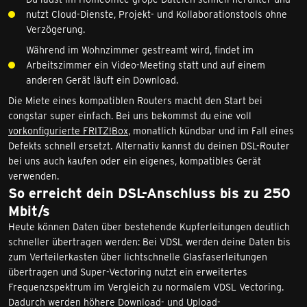
nutzt Cloud-Dienste, Projekt- und Kollaborationstools ohne
Verzögerung.
Während im Wohnzimmer gestreamt wird, findet im
Arbeitszimmer ein Video-Meeting statt und auf einem
anderen Gerät läuft ein Download.
Die Miete eines kompatiblen Routers macht den Start bei
congstar super einfach. Bei uns bekommst du eine voll
vorkonfigurierte FRITZ!Box
, monatlich kündbar und im Fall eines
Defekts schnell ersetzt. Alternativ kannst du deinen DSL-Router
bei uns auch kaufen oder ein eigenes, kompatibles Gerät
verwenden.
So erreicht dein DSL-Anschluss bis zu 250
Mbit/s
Heute können Daten über bestehende Kupferleitungen deutlich
schneller übertragen werden: Bei VDSL werden deine Daten bis
zum Verteilerkasten über lichtschnelle Glasfaserleitungen
übertragen und Super-Vectoring nutzt ein erweitertes
Frequenzspektrum im Vergleich zu normalem VDSL Vectoring.
Dadurch werden höhere Download- und Upload-