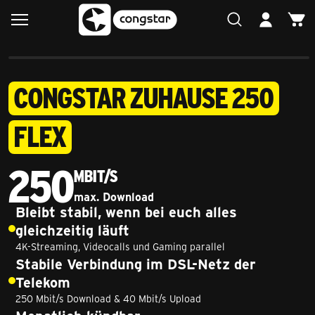
CONGSTAR ZUHAUSE 250
FLEX
250
Mbit/s
max. Download
250 Megabit pro Sekunde
Bleibt stabil, wenn bei euch alles
gleichzeitig läuft
4K-Streaming, Videocalls und Gaming parallel
Stabile Verbindung im DSL-Netz der
Telekom
250 Mbit/s Download & 40 Mbit/s Upload