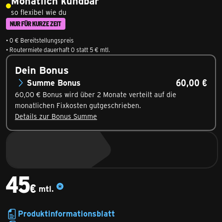
Monatlich kündbar
so flexibel wie du
NUR FÜR KURZE ZEIT
• 0 € Bereitstellungspreis
• Routermiete dauerhaft 0 statt 5 € mtl.
Dein Bonus
60,00 €
Summe
Bonus
60,00 € Bonus wird über 2 Monate verteilt auf die
monatlichen Fixkosten gutgeschrieben.
Details zur Bonus Summe
45
€
mtl.
45,00€ monatlich
Produktinformationsblatt