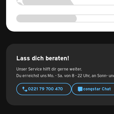
Lass dich beraten!
Unser Service hilft dir gerne weiter.
Du erreichst uns Mo. - Sa. von 8 - 22 Uhr, an Sonn- un
0221 79 700 470
congstar Chat