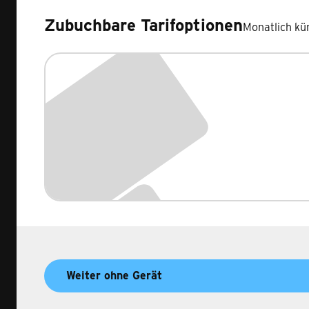
Zubuchbare Tarifoptionen
Monatlich kü
Zubuchbare Tarifoptionen
Weiter ohne Gerät