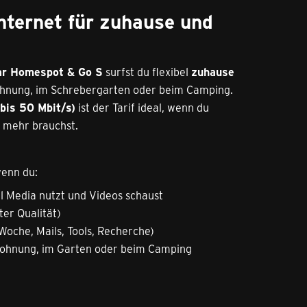
nternet für zuhause und
ar Homespot & Go S
surfst du flexibel
zuhause
wohnung, im Schrebergarten oder beim Camping.
bis 50 Mbit/s)
ist der Tarif ideal, wenn du
u mehr brauchst.
wenn du:
al Media nutzt und Videos schaust
ter Qualität)
Woche, Mails, Tools, Recherche)
enwohnung, im Garten oder beim Camping