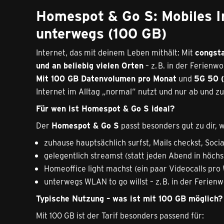
Homespot & Go S: Mobiles I
unterwegs (100 GB)
Internet, das mit deinem Leben mithält: Mit
congst
und an beliebig vielen Orten
– z. B. in der Ferien
Mit 100 GB Datenvolumen pro Monat
und
5G 50 (
Internet im Alltag „normal“ nutzt und nur ab und z
Für wen ist Homespot & Go S ideal?
Der
Homespot & Go S
passt besonders gut zu dir, 
zuhause hauptsächlich surfst, Mails checkst, Soci
gelegentlich streamst (statt jeden Abend in höchs
Homeoffice light machst (ein paar Videocalls pro 
unterwegs WLAN to go willst – z. B. in der Feri
Typische Nutzung – was ist mit 100 GB möglich?
Mit 100 GB ist der Tarif besonders passend für: