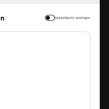
en
Gesamtpreis anzeigen