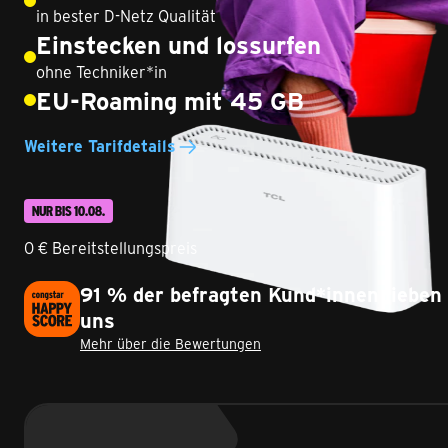
in bester D-Netz Qualität
Einstecken und lossurfen
ohne Techniker*in
EU-Roaming mit 45 GB
Weitere Tarifdetails
NUR BIS 10.08.
0 € Bereitstellungspreis
91 % der befragten Kund*innen lieben
uns
Mehr über die Bewertungen