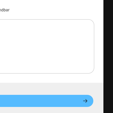
ndbar