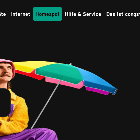
äte
Internet
Homespot
Hilfe & Service
Das ist congs