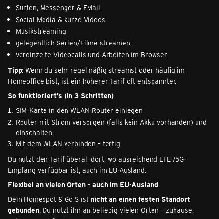
Surfen, Messenger & EMail
Social Media & kurze Videos
Musikstreaming
gelegentlich Serien/Filme streamen
vereinzelte Videocalls und Arbeiten im Browser
Tipp
: Wenn du sehr regelmäßig streamst oder häufig im
Homeoffice bist, ist ein höherer Tarif oft entspannter.
So funktioniert’s (in 3 Schritten)
SIM-Karte in den WLAN-Router einlegen
Router mit Strom versorgen (falls kein Akku vorhanden) und
einschalten
Mit dem WLAN verbinden – fertig
Du nutzt den Tarif überall dort, wo ausreichend LTE-/5G-
Empfang verfügbar ist, auch im EU-Ausland.
Flexibel an vielen Orten – auch im EU-Ausland
Dein Homespot & Go S ist
nicht an einen festen Standort
gebunden
. Du nutzt ihn an beliebig vielen Orten – zuhause,