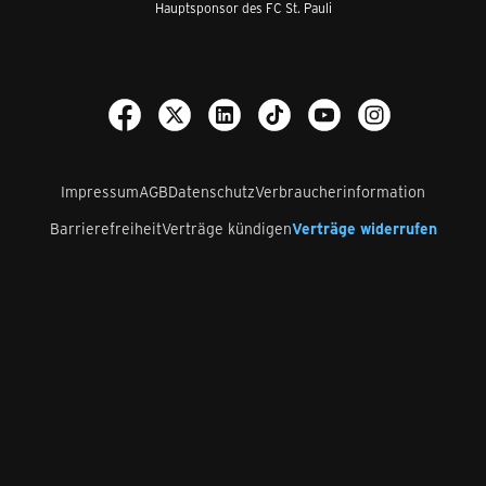
Hauptsponsor des FC St. Pauli
Impressum
AGB
Datenschutz
Verbraucherinformation
Barrierefreiheit
Verträge kündigen
Verträge widerrufen