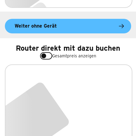
Weiter ohne Gerät
Router direkt mit dazu buchen
Gesamtpreis anzeigen