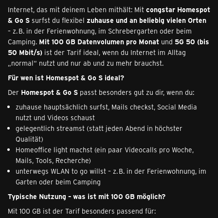
Internet, das mit deinem Leben mithält: Mit
congstar Homespot
& Go S
surfst du flexibel
zuhause und an beliebig vielen Orten
– z. B. in der Ferienwohnung, im Schrebergarten oder beim
Camping.
Mit 100 GB Datenvolumen pro Monat
und
5G 50 (bis
50 Mbit/s)
ist der Tarif ideal, wenn du Internet im Alltag
„normal“ nutzt und nur ab und zu mehr brauchst.
Für wen ist Homespot & Go S ideal?
Der
Homespot & Go S
passt besonders gut zu dir, wenn du:
zuhause hauptsächlich surfst, Mails checkst, Social Media
nutzt und Videos schaust
gelegentlich streamst (statt jeden Abend in höchster
Qualität)
Homeoffice light machst (ein paar Videocalls pro Woche,
Mails, Tools, Recherche)
unterwegs WLAN to go willst – z. B. in der Ferienwohnung, im
Garten oder beim Camping
Typische Nutzung – was ist mit 100 GB möglich?
Mit 100 GB ist der Tarif besonders passend für: