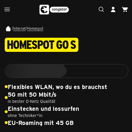
/
Internet
/
Homespot
HOMESPOT GO S
Flexibles WLAN, wo du es brauchst
5G mit 50 Mbit/s
in bester D-Netz Qualität
Einstecken und lossurfen
ohne Techniker*in
EU-Roaming mit 45 GB