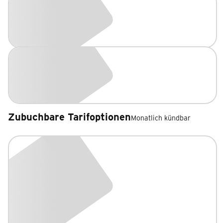
Zubuchbare Tarifoptionen
Monatlich kündbar
Zubuchbare Tarifoptionen