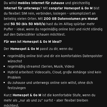
Du willst
mobiles Internet für zuhause
und gleichzeitig
Internet für unterwegs
? Mit
congstar Homespot & Go M
bist
du flexibel: SIM rein, verbinden, loslegen – unkompliziert an
beliebig vielen Orten. Mit
200 GB Datenvolumen pro Monat
und
5G 50 (bis 50 Mbit/s)
hast du im Alltag spürbar mehr
Puffer – ideal, wenn du regelmäßig online bist und nicht ständig
auf den Datenzähler schauen möchtest.
Für wen ist Homespot & Go M ideal?
Der
Homespot & Go M
passt zu dir, wenn du:
regelmäßig online bist und dir ein komfortables Datenpolster
wünschst
regelmäßig streamst (Serien, Musik, Video)
Hybrid arbeitest: Videocalls, Cloud, große Anhänge sind kein
Problem
du zuhause und unterwegs online sein willst, ohne dich
festzulegen
Kurz:
Homespot & Go M
ist die komfortable Stufe, wenn du
mehr als „nur ab und zu“ surfst – aber flexibel bleiben
möchtest.