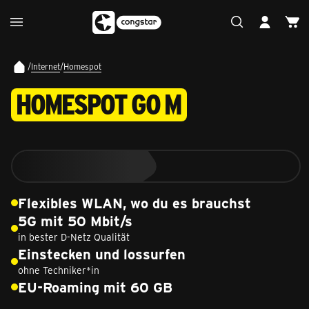
/
Internet
/
Homespot
HOMESPOT GO M
Flexibles WLAN, wo du es brauchst
5G mit 50 Mbit/s
in bester D-Netz Qualität
Einstecken und lossurfen
ohne Techniker*in
EU-Roaming mit 60 GB