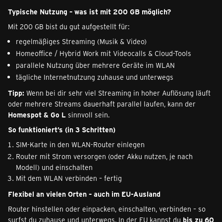
Typische Nutzung – was ist mit 200 GB möglich?
Mit 200 GB bist du gut aufgestellt für:
regelmäßiges Streaming (Musik & Video)
Homeoffice / Hybrid Work mit Videocalls & Cloud-Tools
parallele Nutzung über mehrere Geräte im WLAN
tägliche Internetnutzung zuhause und unterwegs
Tipp:
Wenn bei dir sehr viel Streaming in hoher Auflösung läuft
oder mehrere Streams dauerhaft parallel laufen, kann der
Homespot & Go L
sinnvoll sein.
So funktioniert’s (in 3 Schritten)
SIM-Karte in den WLAN-Router einlegen
Router mit Strom versorgen (oder Akku nutzen, je nach
Modell) und einschalten
Mit dem WLAN verbinden – fertig
Flexibel an vielen Orten – auch im EU-Ausland
Router hinstellen oder einpacken, einschalten, verbinden – so
surfst du zuhause und unterwegs. In der EU kannst du
bis zu 60