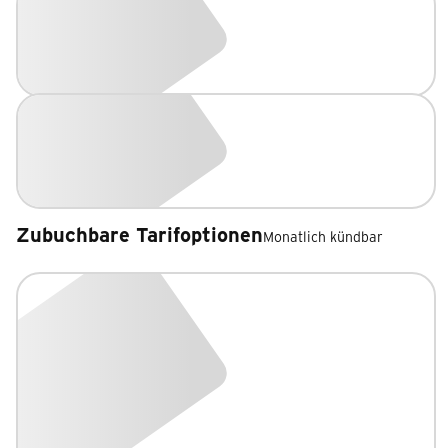
Zubuchbare Tarifoptionen
Monatlich kündbar
Zubuchbare Tarifoptionen