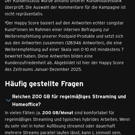
Der Kundenstatus wurde anhand unserer Kundendatenbank
überprüft. Die Auswahl der Kommentare für die Kampagne ist
nicht repräsentativ.
³Der Happy Score basiert auf den Antworten echter congstar
Kund*innen im Rahmen einer internen Befragung zur
Weiterempfehlung unserer Postpaid-Produkte und setzt sich
aus den Antworten zusammen (128.946 Antworten), die eine
Weiterempfehlung auf einer Skala von 0-10 mit mindestens 7
bewertet haben. Diese Antworten bilden eine
Kundenzufriedenheit ab. Abgebildet ist hier der Happy Score
des Zeitraums Januar-Dezember 2025.
Häufig gestellte Fragen
Reichen 200 GB für regelmäßiges Streaming und
Homeoffice?
In vielen Fällen: ja.
200 GB/Monat
sind komfortabel für
regelmäßiges Streaming und typisches hybrides Arbeiten. Wenn
du sehr viel in hoher Auflösung streamst oder dauerhaft
mehrere Streams parallel laufen lässt, kann L sinnvoll sein.