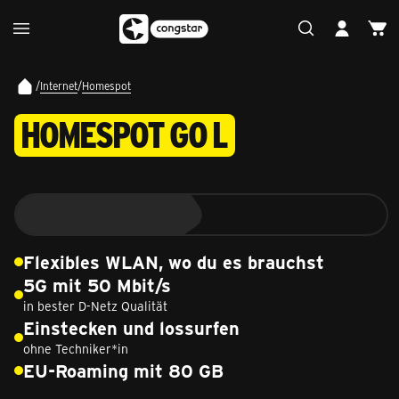
/
Internet
/
Homespot
HOMESPOT GO L
Flexibles WLAN, wo du es brauchst
5G mit 50 Mbit/s
in bester D-Netz Qualität
Einstecken und lossurfen
ohne Techniker*in
EU-Roaming mit 80 GB