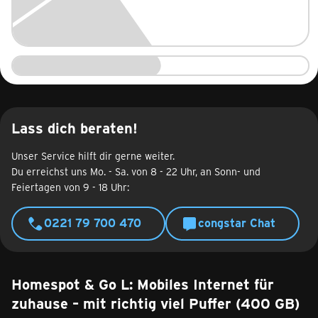
Lass dich beraten!
Unser Service hilft dir gerne weiter.
Du erreichst uns Mo. - Sa. von 8 - 22 Uhr, an Sonn- und
Feiertagen von 9 - 18 Uhr:
0221 79 700 470
congstar Chat
Homespot & Go L: Mobiles Internet für
zuhause – mit richtig viel Puffer (400 GB)