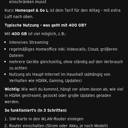
einschränken musst
Kurz:
Homespot & Go L
ist dein Tarif für den Alltag – mit extra
Luft nach oben.
Typische Nutzung – was geht mit 400 GB?
Mit
400 GB
ist viel möglich, z. B.:
intensives Streaming
regelmäßiges Homeoffice inkl. Videocalls, Cloud, größeren
Dateien
mehrere Geräte gleichzeitig, ohne ständig auf den Verbrauch
zu achten
Nutzung als Haupt-Internet im Haushalt (abhängig von
Verhalten wie HD/4K, Gaming, Updates)
Wichtig:
Wie weit du kommst, hängt vor allem davon ab, wie viel
in HD/4K gestreamt, gezockt oder große Updates geladen
werden.
So funktioniert’s (in 3 Schritten)
SIM-Karte in den WLAN-Router einlegen
Router einschalten (Strom oder Akku, je nach Modell)