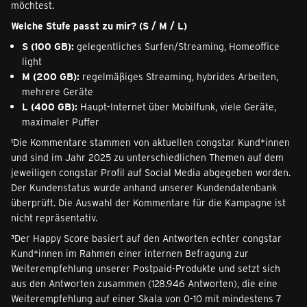
möchtest.
Welche Stufe passt zu mir? (S / M / L)
S (100 GB):
gelegentliches Surfen/Streaming, Homeoffice
light
M (200 GB):
regelmäßiges Streaming, hybrides Arbeiten,
mehrere Geräte
L (400 GB):
Haupt-Internet über Mobilfunk, viele Geräte,
maximaler Puffer
¹Die Kommentare stammen von aktuellen congstar Kund*innen
und sind im Jahr 2025 zu unterschiedlichen Themen auf dem
jeweiligen congstar Profil auf Social Media abgegeben worden.
Der Kundenstatus wurde anhand unserer Kundendatenbank
überprüft. Die Auswahl der Kommentare für die Kampagne ist
nicht repräsentativ.
³Der Happy Score basiert auf den Antworten echter congstar
Kund*innen im Rahmen einer internen Befragung zur
Weiterempfehlung unserer Postpaid-Produkte und setzt sich
aus den Antworten zusammen (128.946 Antworten), die eine
Weiterempfehlung auf einer Skala von 0-10 mit mindestens 7