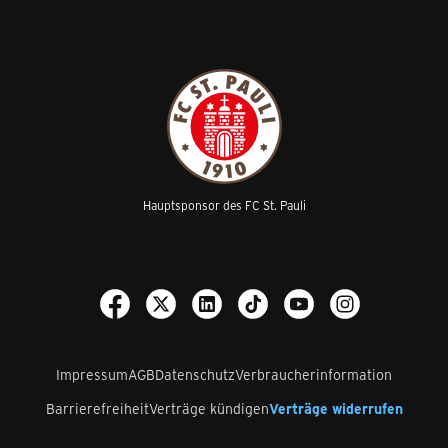
Hauptsponsor des FC St. Pauli
Impressum
AGB
Datenschutz
Verbraucherinformation
Barrierefreiheit
Verträge kündigen
Verträge widerrufen