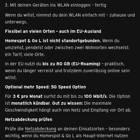
Mit deinen Geräten ins WLAN einloggen – fertig
Wenn du willst, nimmst du dein WLAN einfach mit – zuhause und
unterwegs.
Flexibel an vielen Orten – auch im EU-Ausland
Homespot & Go L ist nicht standortgebunden.
Wenn du
umziehst, pendelst oder zwischen zwei Wohnorten wechselst:
ein Tarif, viele Orte.
In der EU nutzt du
bis zu 80 GB (EU-Roaming)
– praktisch,
wenn du länger verreist und trotzdem zuverlässig online sein
willst.
Optional mehr Speed: 5G Speed Option
Für
3 € pro Monat
surfst du mit bis zu
100 Mbit/s
. Die Option
ist
monatlich kündbar
.
Gut zu wissen:
Die maximale
Geschwindigkeit hängt auch von Netz und Empfang vor Ort ab.
Netzabdeckung prüfen
Prüfe die
Netzabdeckung
an deinen Einsatzorten – besonders
wichtig, wenn du Homespot & Go L als Haupt-Internet nutzen