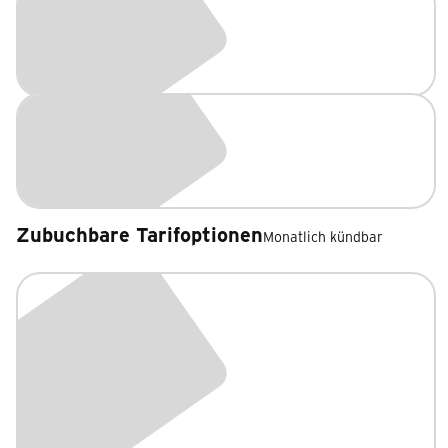
Zubuchbare Tarifoptionen
Monatlich kündbar
Zubuchbare Tarifoptionen