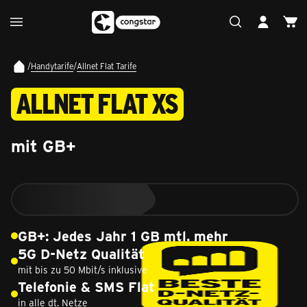
/
Handytarife
/
Allnet Flat Tarife
ALLNET FLAT XS
mit GB+
GB+: Jedes Jahr 1 GB mtl. mehr
5G D-Netz Qualität
mit bis zu 50 Mbit/s inklusive
Telefonie & SMS Flat
in alle dt. Netze