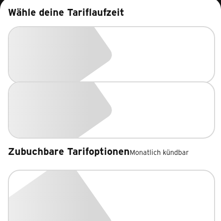
Wähle deine Tariflaufzeit
Zubuchbare Tarifoptionen
Monatlich kündbar
Zubuchbare Tarifoptionen