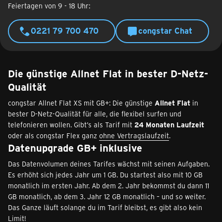
Feiertagen von 9 - 18 Uhr:
0221 79 700 470
congstar Chat
Die günstige Allnet Flat in bester D-Netz-
Qualität
congstar Allnet Flat XS mit GB+: Die günstige
Allnet Flat
in
bester D-Netz-Qualität für alle, die flexibel surfen und
telefonieren wollen. Gibt’s als Tarif mit
24 Monaten Laufzeit
oder als congstar Flex ganz
ohne Vertragslaufzeit
.
Datenupgrade GB+ inklusive
Das Datenvolumen deines Tarifes wächst mit seinen Aufgaben.
Es erhöht sich jedes Jahr um 1 GB. Du startest also mit 10 GB
monatlich im ersten Jahr. Ab dem 2. Jahr bekommst du dann 11
GB monatlich, ab dem 3. Jahr 12 GB monatlich – und so weiter.
Das Ganze läuft solange du im Tarif bleibst, es gibt also kein
Limit!