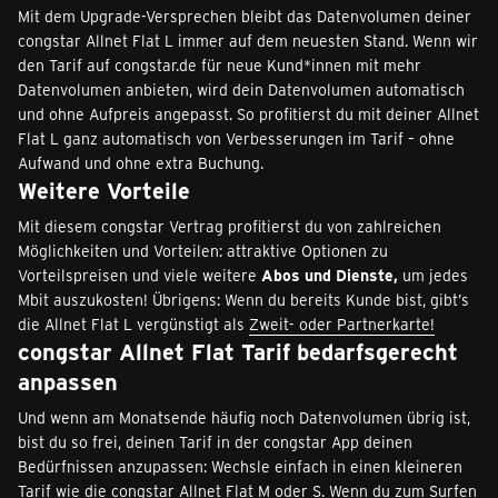
Mit dem Upgrade-Versprechen bleibt das Datenvolumen deiner
congstar Allnet Flat L immer auf dem neuesten Stand. Wenn wir
den Tarif auf congstar.de für neue Kund*innen mit mehr
Datenvolumen anbieten, wird dein Datenvolumen automatisch
und ohne Aufpreis angepasst. So profitierst du mit deiner Allnet
Flat L ganz automatisch von Verbesserungen im Tarif – ohne
Aufwand und ohne extra Buchung.
Weitere Vorteile
Mit diesem congstar Vertrag profitierst du von zahlreichen
Möglichkeiten und Vorteilen: attraktive Optionen zu
Vorteilspreisen und viele weitere
Abos und Dienste,
um jedes
Mbit auszukosten! Übrigens: Wenn du bereits Kunde bist, gibt’s
die Allnet Flat L vergünstigt als
Zweit- oder Partnerkarte!
congstar Allnet Flat Tarif bedarfsgerecht
anpassen
Und wenn am Monatsende häufig noch Datenvolumen übrig ist,
bist du so frei, deinen Tarif in der congstar App deinen
Bedürfnissen anzupassen: Wechsle einfach in einen kleineren
Tarif wie die congstar Allnet Flat M oder S. Wenn du zum Surfen