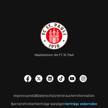
Hauptsponsor des FC St. Pauli
Impressum
AGB
Datenschutz
Verbraucherinformation
Barrierefreiheit
Verträge kündigen
Verträge widerrufen