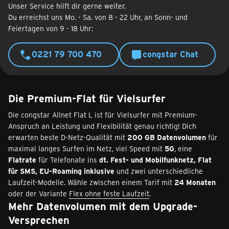
Unser Service hilft dir gerne weiter.
Du erreichst uns Mo. - Sa. von 8 - 22 Uhr, an Sonn- und
Feiertagen von 9 - 18 Uhr:
0221 79 700 470
congstar Chat
Die Premium-Flat für Vielsurfer
Die congstar Allnet Flat L ist für Vielsurfer mit Premium-
Anspruch an Leistung und Flexibilität genau richtig! Dich
erwarten beste D-Netz-Qualität mit
200 GB Datenvolumen
für
maximal langes Surfen im Netz, viel Speed mit
5G
, eine
Flatrate
für Telefonate ins
dt. Fest- und Mobilfunknetz, Flat
für SMS, EU-Roaming inklusive
und zwei unterschiedliche
Laufzeit-Modelle. Wähle zwischen einem Tarif mit
24 Monaten
oder der Variante
Flex ohne feste Laufzeit
.
Mehr Datenvolumen mit dem Upgrade-
Versprechen