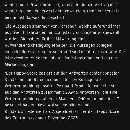
wieder mehr Power brauchst, kannst du deinen Vertrag dort
wieder in einen höherwertigen umwandeln. Denn bei congstar
bestimmst du, was du brauchst!
¹Die Aussagen stammen von Personen, welche aufgrund ihrer
positiven Erfahrungen mit congstar von congstar ausgewählt
wurden. Sie haben für ihre Mitwirkung eine
Aufwandsentschädigung erhalten. Die Aussagen spiegeln
individuelle Erfahrungen wider und sind nicht repräsentativ. Die
interviewten Personen haben mindestens einen Vertrag der
Marke congstar.
³Der Happy Score basiert auf den Antworten echter congstar
Kund*innen im Rahmen einer internen Befragung zur
Weiterempfehlung unserer Postpaid-Produkte und setzt sich
aus den Antworten zusammen (128.946 Antworten), die eine
Weiterempfehlung auf einer Skala von 0-10 mit mindestens 7
bewertet haben. Diese Antworten bilden eine
Kundenzufriedenheit ab. Abgebildet ist hier der Happy Score
des Zeitraums Januar-Dezember 2025.