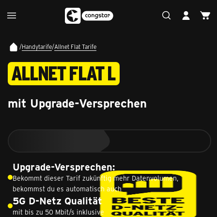
/
Handytarife
/
Allnet Flat Tarife
ALLNET FLAT L
mit Upgrade-Versprechen
Upgrade-Versprechen:
Bekommt dieser Tarif zukünftig mehr Datenvolumen,
bekommst du es automatisch auch
5G D-Netz Qualität
mit bis zu 50 Mbit/s inklusive