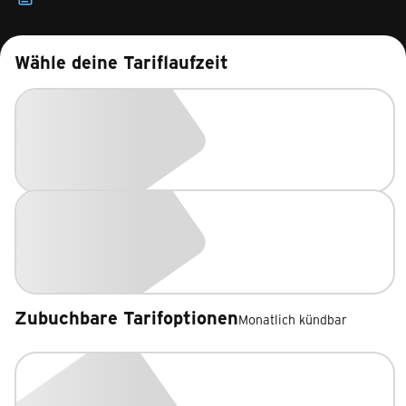
Wähle deine Tariflaufzeit
Zubuchbare Tarifoptionen
Monatlich kündbar
Zubuchbare Tarifoptionen