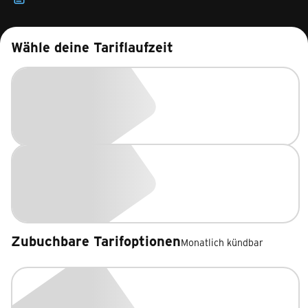
Wähle deine Tariflaufzeit
Zubuchbare Tarifoptionen
Monatlich kündbar
Zubuchbare Tarifoptionen