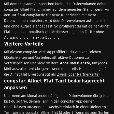
Mit dem Upgrade-Versprechen bleibt das Datenvolumen deiner
congstar Allnet Flat L immer auf dem neuesten Stand. Wenn wir
den Tarif auf congstar.de für neue Kund*innen mit mehr
Datenvolumen anbieten, wird dein Datenvolumen automatisch
und ohne Aufpreis angepasst. So profitierst du mit deiner Allnet
Flat L ganz automatisch von Verbesserungen im Tarif – ohne
Aufwand und ohne extra Buchung.
Weitere Vorteile
Mit diesem congstar Vertrag profitierst du von zahlreichen
Möglichkeiten und Vorteilen: attraktive Optionen zu
Vorteilspreisen und viele weitere
Abos und Dienste,
um jedes
Mbit auszukosten! Übrigens: Wenn du bereits Kunde bist, gibt’s
die Allnet Flat L vergünstigt als
Zweit- oder Partnerkarte!
congstar Allnet Flat Tarif bedarfsgerecht
anpassen
Und wenn am Monatsende häufig noch Datenvolumen übrig ist,
bist du so frei, deinen Tarif in der congstar App deinen
Bedürfnissen anzupassen: Wechsle einfach in einen kleineren
Tarif wie die congstar Allnet Flat M oder S. Wenn du zum Surfen