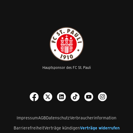
Hauptsponsor des FC St. Pauli
Impressum
AGB
Datenschutz
Verbraucherinformation
Barrierefreiheit
Verträge kündigen
Verträge widerrufen