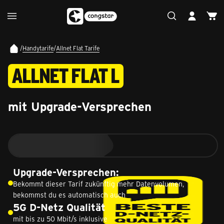
/
Handytarife
/
Allnet Flat Tarife
ALLNET FLAT L
mit Upgrade-Versprechen
Upgrade-Versprechen:
Bekommt dieser Tarif zukünftig mehr Datenvolumen,
bekommst du es automatisch auch
5G D-Netz Qualität
mit bis zu 50 Mbit/s inklusive