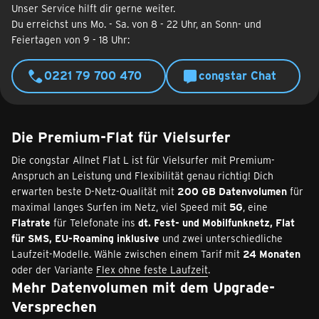
Unser Service hilft dir gerne weiter.
Du erreichst uns Mo. - Sa. von 8 - 22 Uhr, an Sonn- und
Feiertagen von 9 - 18 Uhr:
0221 79 700 470
congstar Chat
Die Premium-Flat für Vielsurfer
Die congstar Allnet Flat L ist für Vielsurfer mit Premium-
Anspruch an Leistung und Flexibilität genau richtig! Dich
erwarten beste D-Netz-Qualität mit
200 GB Datenvolumen
für
maximal langes Surfen im Netz, viel Speed mit
5G
, eine
Flatrate
für Telefonate ins
dt. Fest- und Mobilfunknetz, Flat
für SMS, EU-Roaming inklusive
und zwei unterschiedliche
Laufzeit-Modelle. Wähle zwischen einem Tarif mit
24 Monaten
oder der Variante
Flex ohne feste Laufzeit
.
Mehr Datenvolumen mit dem Upgrade-
Versprechen