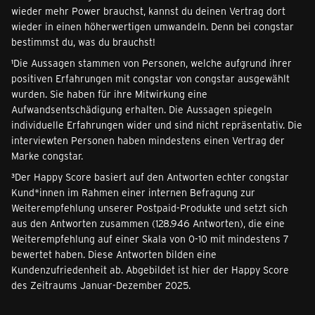
wieder mehr Power brauchst, kannst du deinen Vertrag dort
wieder in einen höherwertigen umwandeln. Denn bei congstar
bestimmst du, was du brauchst!
¹Die Aussagen stammen von Personen, welche aufgrund ihrer
positiven Erfahrungen mit congstar von congstar ausgewählt
wurden. Sie haben für ihre Mitwirkung eine
Aufwandsentschädigung erhalten. Die Aussagen spiegeln
individuelle Erfahrungen wider und sind nicht repräsentativ. Die
interviewten Personen haben mindestens einen Vertrag der
Marke congstar.
³Der Happy Score basiert auf den Antworten echter congstar
Kund*innen im Rahmen einer internen Befragung zur
Weiterempfehlung unserer Postpaid-Produkte und setzt sich
aus den Antworten zusammen (128.946 Antworten), die eine
Weiterempfehlung auf einer Skala von 0-10 mit mindestens 7
bewertet haben. Diese Antworten bilden eine
Kundenzufriedenheit ab. Abgebildet ist hier der Happy Score
des Zeitraums Januar-Dezember 2025.