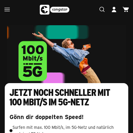
Jetzt noch schneller mit
100 Mbit/s im 5G-Netz
Gönn dir doppelten Speed!
Surfen mit max. 100 Mbit/s, im 5G-Netz und natürlich