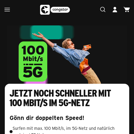
Jetzt noch schneller mit
100 Mbit/s im 5G-Netz
Gönn dir doppelten Speed!
Surfen mit max. 100 Mbit/s, im 5G-Netz und natürlich