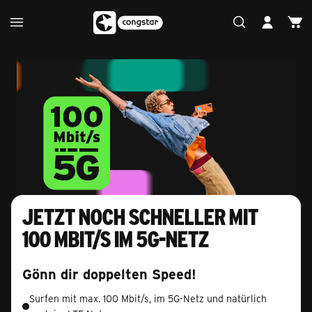
Jetzt noch schneller mit
100 Mbit/s im 5G-Netz
Gönn dir doppelten Speed!
Surfen mit max. 100 Mbit/s, im 5G-Netz und natürlich