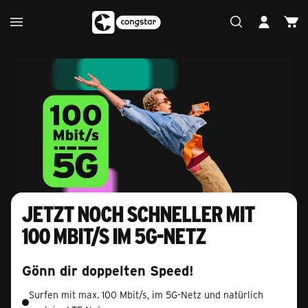
Jetzt noch schneller mit
100 Mbit/s im 5G-Netz
Gönn dir doppelten Speed!
Surfen mit max. 100 Mbit/s, im 5G-Netz und natürlich