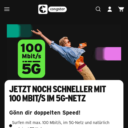
Jetzt noch schneller mit
100 Mbit/s im 5G-Netz
Gönn dir doppelten Speed!
Surfen mit max. 100 Mbit/s, im 5G-Netz und natürlich