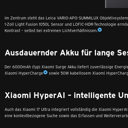
Im Zentrum steht das Leica VARIO-APO-SUMMILUX Objektivsystem, 
1-Zoll Light Fusion 1050L Sensor und LOFIC-HDR-Technologie ermög
Kontrast – selbst bei extremen Lichtverhältnissen.
Ausdauernder Akku für lange Se
Der 6000mAh (typ) Xiaomi Surge Akku liefert zuverlässige Energ
Xiaomi HyperCharge
sowie 50W kabellosem Xiaomi HyperCharge 
Xiaomi HyperAI – intelligente U
Auch das Xiaomi 17 Ultra integriert vollständig die Xiaomi HyperAI
eine kontextbezogene Suche sowie das Erfassen und Weiterverarbe