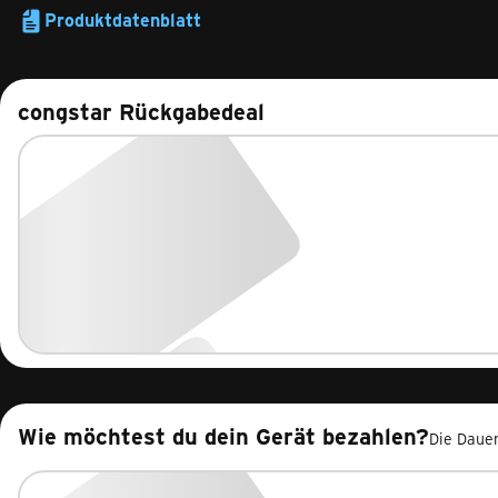
Produktdatenblatt
congstar Rückgabedeal
Wie möchtest du dein Gerät bezahlen?
Die Dauer