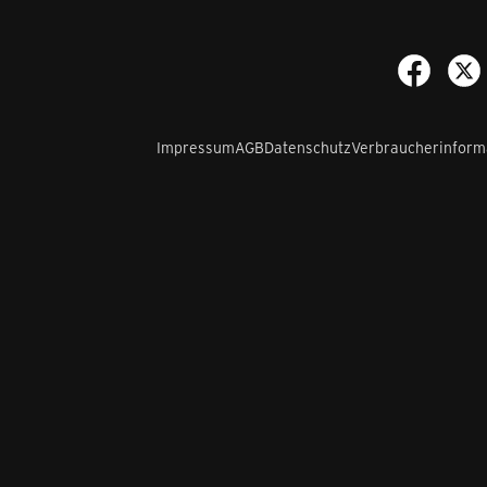
Impressum
AGB
Datenschutz
Verbraucherinform