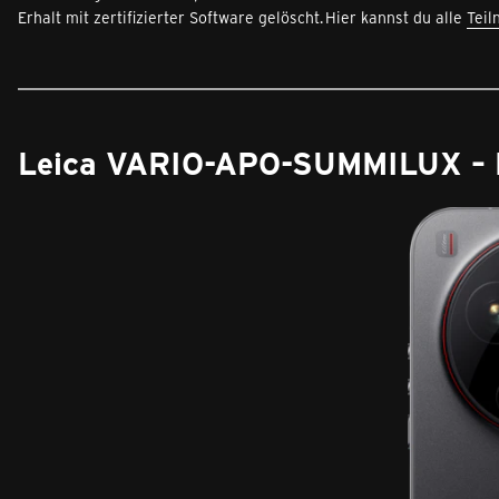
Erhalt mit zertifizierter Software gelöscht.
Hier kannst du alle
Tei
Leica VARIO-APO-SUMMILUX – Fo