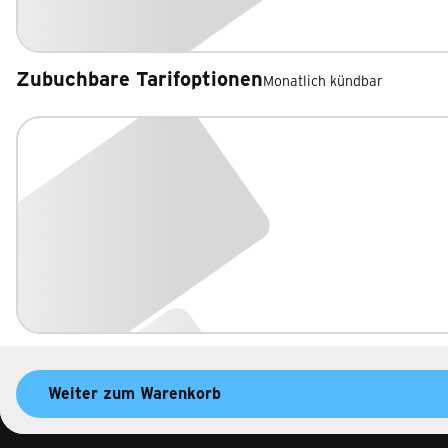
Zubuchbare Tarifoptionen
Monatlich kündbar
Zubuchbare Tarifoptionen
Weiter zum Warenkorb