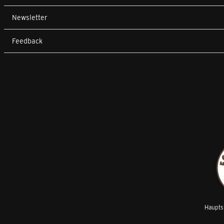
Newsletter
Feedback
Hauptsp