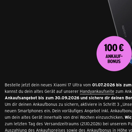
Bestelle jetzt dein neues Xiaomi 17 Ultra vom
 01.07.2026 bis zu
kannst du dein altes Gerät auf unserer 
Handyankaufseite
 zum Ank
Ankaufsangebot bis zum 30.09.2026 und sichere dir deinen Bo
Um dir deinen Ankaufbonus zu sichern, aktiviere in Schritt 3 „Un
neuen Smartphones ein. Dein vorläufiges Angebot inkl. Ankaufbonu
um dein altes Gerät innerhalb von drei Wochen einzuschicken. 
Wic
zum letzten Tag des Versandzeitraums (21.10.2026) bei unserem P
Auszahlung des Ankaufspreises sowie des Ankaufbonus in Höhe v