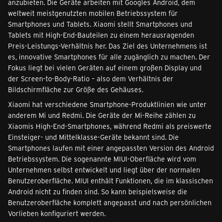
anzubieten. Die Geräte arbeiten mit Googles Android, dem
weltweit meistgenutzten mobilen Betriebssystem für
Smartphones und Tablets. Xiaomi stellt Smartphones und
Tablets mit High-End-Bauteilen zu einem herausragenden
Preis-Leistungs-Verhältnis her. Das Ziel des Unternehmens ist
es, innovative Smartphones für alle zugänglich zu machen. Der
Fokus liegt bei vielen Geräten auf einem großen Display und
der Screen-to-Body-Ratio – also dem Verhältnis der
Bildschirmfläche zur Größe des Gehäuses.
Xiaomi hat verschiedene Smartphone-Produktlinien wie unter
anderem Mi und Redmi. Die Geräte der Mi-Reihe zählen zu
Xiaomis High-End-Smartphones, während Redmi als preiswerte
Einsteiger- und Mittelklasse-Geräte bekannt sind. Die
Smartphones laufen mit einer angepassten Version des Android
Betriebssystem. Die sogenannte MIUI-Oberfläche wird vom
Unternehmen selbst entwickelt und liegt über der normalen
Benutzeroberfläche. MIUI enthält Funktionen, die im klassischen
Android nicht zu finden sind. So kann beispielsweise die
Benutzeroberfläche komplett angepasst und nach persönlichen
Vorlieben konfiguriert werden.