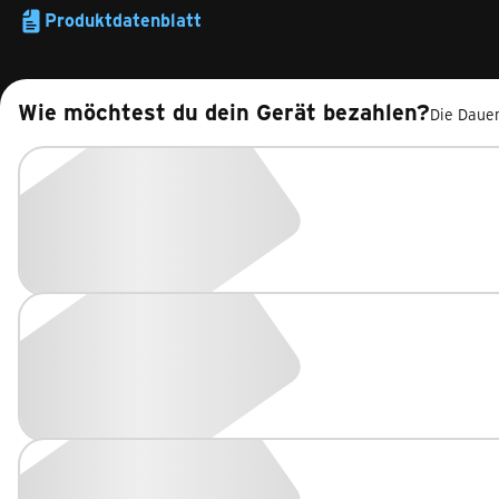
Produktdatenblatt
Wie möchtest du dein Gerät bezahlen?
Die Dauer