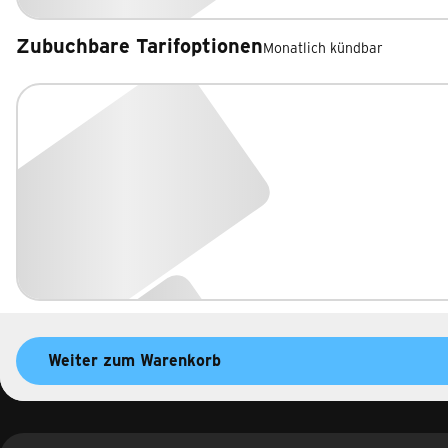
Zubuchbare Tarifoptionen
Monatlich kündbar
Zubuchbare Tarifoptionen
Weiter zum Warenkorb