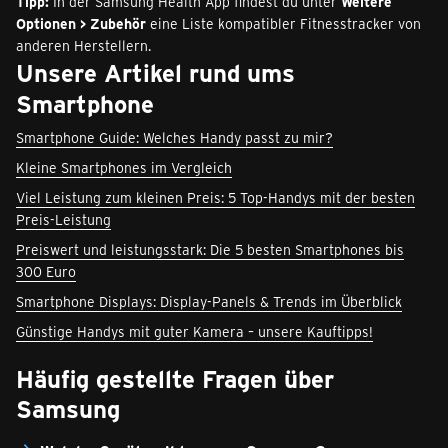
Tipp:
In der Samsung Health App findest du unter
Weitere
Optionen > Zubehör
eine Liste kompatibler Fitnesstracker von
anderen Herstellern.
Unsere Artikel rund ums
Smartphone
Smartphone Guide: Welches Handy passt zu mir?
Kleine Smartphones im Vergleich
Viel Leistung zum kleinen Preis: 5 Top-Handys mit der besten
Preis-Leistung
Preiswert und leistungsstark: Die 5 besten Smartphones bis
300 Euro
Smartphone Displays: Display-Panels & Trends im Überblick
Günstige Handys mit guter Kamera – unsere Kauftipps!
Häufig gestellte Fragen
über
Samsung