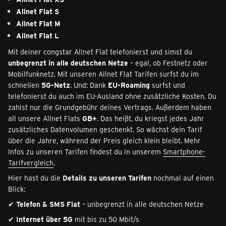
Allnet Flat S
Allnet Flat M
Allnet Flat L
Mit deiner congstar Allnet Flat telefonierst und simst du
unbegrenzt in alle deutschen Netze
– egal, ob Festnetz oder
Mobilfunknetz. Mit unseren Allnet Flat Tarifen surfst du im
schnellen
5G-Netz
. Und: Dank
EU-Roaming
surfst und
telefonierst du auch im EU-Ausland ohne zusätzliche Kosten. Du
zahlst nur die Grundgebühr deines Vertrags. Außerdem haben
all unsere Allnet Flats
GB+
. Das heißt, du kriegst jedes Jahr
zusätzliches Datenvolumen geschenkt. So wächst dein Tarif
über die Jahre, während der Preis gleich klein bleibt. Mehr
Infos zu unseren Tarifen findest du in unserem
Smartphone-
Tarifvergleich
.
Hier hast du die
Details zu unseren Tarifen
nochmal auf einen
Blick:
✔
Telefon & SMS Flat
– unbegrenzt in alle deutschen Netze
✔
Internet über 5G
mit bis zu 50 Mbit/s