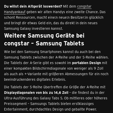
Du willst dein Altgerät loswerden?
Mit dem
congstar
Handyankauf
geben wir alten Handys eine zweite Chance. Das
schont Ressourcen, macht eine:n neue:n Besitzer:in glücklich
und bringt dir etwas Geld ein, das du direkt in dein neues
Samsung Galaxy investieren kannst.
Weitere Samsung Geräte bei
congstar – Samsung Tablets
Wie bei den Samsung Smartphones kannst du auch bei den
Samsung Tablets zwischen der A-Reihe und der S-Reihe wählen.
Die Tablets der A-Serie gibt es sowohl im
portablen Design
mit
einer kompakten Bildschirmdiagonale von weniger als 9 Zoll
als auch als +-Variante mit größeren Abmessungen für ein noch
beeindruckenderes digitales Erlebnis.
Die Tablets der S-Reihe übertreffen die Größe der A-Reihe mit
Displaydiagonalen von bis zu 14,6 Zoll
– die findest du in der
Ultra-Ausführung des Galaxy Tabs S. Ob mittleres oder höheres
Preissegment – Samsungs Tablets bieten erstklassiges
Entertainment, durchdachtes Design und geballte Power.