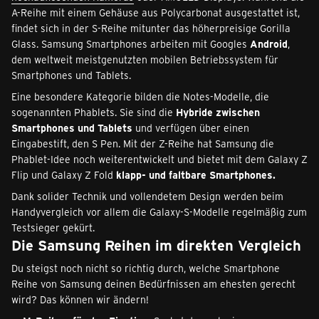
A-Reihe mit einem Gehäuse aus Polycarbonat ausgestattet ist,
findet sich in der S-Reihe mitunter das höherpreisige Gorilla
Glass. Samsung Smartphones arbeiten mit Googles
Android
,
dem weltweit meistgenutzten mobilen Betriebssystem für
Smartphones und Tablets.
Eine besondere Kategorie bilden die Notes-Modelle, die
sogenannten Phablets. Sie sind die
Hybride zwischen
Smartphones und Tablets
und verfügen über einen
Eingabestift, den S Pen. Mit der Z-Reihe hat Samsung die
Phablet-Idee noch weiterentwickelt und bietet mit dem Galaxy Z
Flip und Galaxy Z Fold
klapp- und faltbare Smartphones.
Dank solider Technik und vollendetem Design werden beim
Handyvergleich vor allem die Galaxy-S-Modelle regelmäßig zum
Testsieger gekürt.
Die Samsung Reihen im direkten Vergleich
Du steigst noch nicht so richtig durch, welche Smartphone
Reihe von Samsung deinen Bedürfnissen am ehesten gerecht
wird? Das können wir ändern!