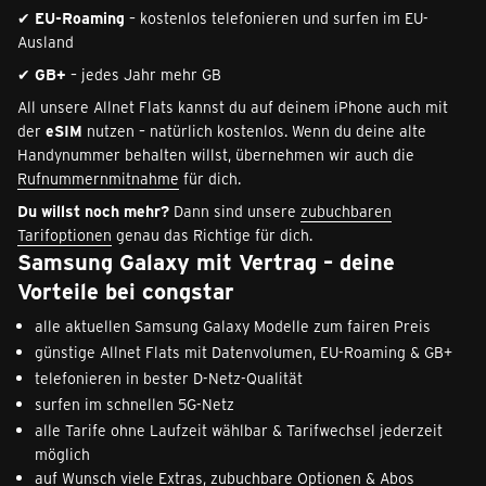
✔
EU-Roaming
– kostenlos telefonieren und surfen im EU-
Ausland
✔
GB+
– jedes Jahr mehr GB
All unsere Allnet Flats kannst du auf deinem iPhone auch mit
der
eSIM
nutzen – natürlich kostenlos. Wenn du deine alte
Handynummer behalten willst, übernehmen wir auch die
Rufnummernmitnahme
für dich.
Du willst noch mehr?
Dann sind unsere
zubuchbaren
Tarifoptionen
genau das Richtige für dich.
Samsung Galaxy mit Vertrag – deine
Vorteile bei congstar
alle aktuellen Samsung Galaxy Modelle zum fairen Preis
günstige Allnet Flats mit Datenvolumen, EU-Roaming & GB+
telefonieren in bester D-Netz-Qualität
surfen im schnellen 5G-Netz
alle Tarife ohne Laufzeit wählbar & Tarifwechsel jederzeit
möglich
auf Wunsch viele Extras, zubuchbare Optionen & Abos