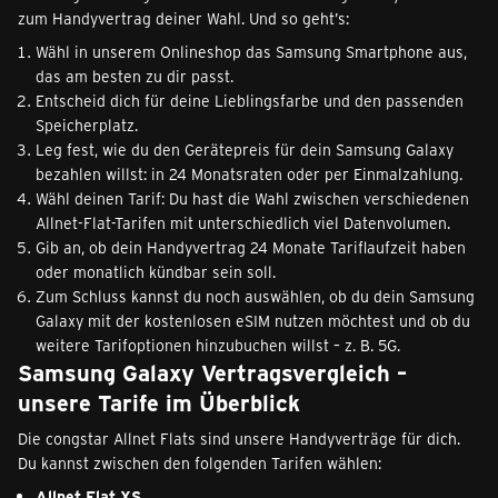
zum Handyvertrag deiner Wahl. Und so geht’s:
Wähl in unserem Onlineshop das Samsung Smartphone aus,
das am besten zu dir passt.
Entscheid dich für deine Lieblingsfarbe und den passenden
Speicherplatz.
Leg fest, wie du den Gerätepreis für dein Samsung Galaxy
bezahlen willst: in 24 Monatsraten oder per Einmalzahlung.
Wähl deinen Tarif: Du hast die Wahl zwischen verschiedenen
Allnet-Flat-Tarifen mit unterschiedlich viel Datenvolumen.
Gib an, ob dein Handyvertrag 24 Monate Tariflaufzeit haben
oder monatlich kündbar sein soll.
Zum Schluss kannst du noch auswählen, ob du dein Samsung
Galaxy mit der kostenlosen eSIM nutzen möchtest und ob du
weitere Tarifoptionen hinzubuchen willst – z. B. 5G.
Samsung Galaxy Vertragsvergleich –
unsere Tarife im Überblick
Die congstar Allnet Flats sind unsere Handyverträge für dich.
Du kannst zwischen den folgenden Tarifen wählen:
Allnet Flat XS