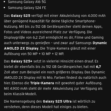
Samsung Galaxy A16 5G
Samsung Galaxy S24 FE
Das
Galaxy S25
verfügt mit einer Akkuleistung von 4.000 mAh
über genügend Kapazität für deine tägliche Smartphone-
Nutzung. Mit bis zu 512 GB Gerätespeicher steht deinen Apps,
Fotos und Videos ausreichend Platz zur Verfügung. Die
Displaygröße von 6,2 Zoll ermöglicht es dir, Filme und Gaming
auch unterwegs zu genießen – und zwar auf Samsungs
Dynamic
AMOLED 2X Display
. Die Triple-Kamera glänzt mit einer
Auflösung von 50 MP + 10 MP + 12 MP.
Das
Galaxy S25+
setzt in vielerlei Hinsicht einen drauf. Es
bietet dir ebenfalls bis zu 512 GB Gerätespeicher, hat mit
6,7
Zoll aber zum Beispiel ein noch größeres Display. Das Dynamic
AMOLED 2X Display mit 16 Mio. Farben findest du natürlich auch
hier. Ebenso die
Triple-Kamera
mit gewohnt guter Auflösung.
Mit 4.900 mAh steht dir mehr Akkuleistung zur Verfügung als
beim Klassik-Modell.
Die Namensgebung des
Galaxy S25 Ultra
ist wörtlich zu
verstehen, denn dieses Modell hat einiges zu bieten.