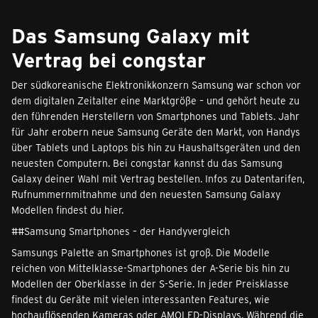
Das Samsung Galaxy mit
Vertrag bei congstar
Der südkoreanische Elektronikkonzern Samsung war schon vor
dem digitalen Zeitalter eine Marktgröße – und gehört heute zu
den führenden Herstellern von Smartphones und Tablets. Jahr
für Jahr erobern neue Samsung Geräte den Markt, von Handys
über Tablets und Laptops bis hin zu Haushaltsgeräten und den
neuesten Computern. Bei congstar kannst du das Samsung
Galaxy deiner Wahl mit Vertrag bestellen. Infos zu Datentarifen,
Rufnummernmitnahme und den neuesten Samsung Galaxy
Modellen findest du hier.
##Samsung Smartphones – der Handyvergleich
Samsungs Palette an Smartphones ist groß. Die Modelle
reichen von Mittelklasse-Smartphones der A-Serie bis hin zu
Modellen der Oberklasse in der S-Serie. In jeder Preisklasse
findest du Geräte mit vielen interessanten Features, wie
hochauflösenden Kameras
oder AMOLED-Displays. Während die