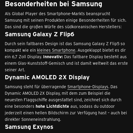
Besonderheiten bei Samsung
Als Global Player des Smartphone-Markts beansprucht
Samsung mit seinen Produkten einige Besonderheiten für sich.
Das sind die großen Würfe des südkoreanischen Herstellers:
Samsung Galaxy Z Flip6
Durch sein faltbares Design ist das Samsung Galaxy Z Flip5 so
kompakt wie ein
kleines Smartphone
. Ausgeklappt bietet es dir
ein 6,7 Zoll Display.
Innovativ:
Das faltbare Display besteht aus
einem Glas-Kunststoff-Gemisch und ist damit weltweit das erste
seiner Art.
Dynamic AMOLED 2X Display
Samsung steht für überragende
Smartphone-Displays
. Das
Dynamic AMOLED 2X Display, mit dem zum Beispiel die
neuesten Flaggschiffe ausgestattet sind, zeichnet sich durch
eine besonders
hohe Lichtdichte
aus, sodass du outdoor
jederzeit einen hellen Bildschirm zur Verfügung hast – auch bei
direkter Sonneneinstrahlung.
Samsung Exynos