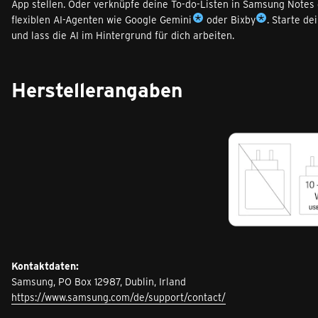
App stellen. Oder verknüpfe deine To-do-Listen in Samsung Notes 
flexiblen AI-Agenten wie Google Gemini
oder Bixby
. Starte d
und lass die AI im Hintergrund für dich arbeiten.
Herstellerangaben
Kontaktdaten:
Samsung, PO Box 12987, Dublin, Irland
https://www.samsung.com/de/support/contact/