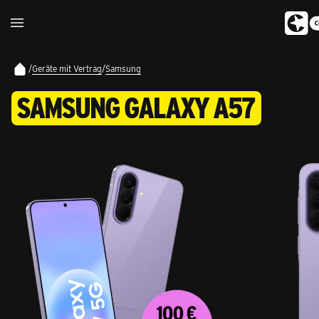
/
Geräte mit Vertrag
/
Samsung
SAMSUNG GALAXY A57