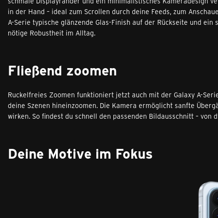
schmale Displayränder und ein minimalistisches Kameradesign ve
in der Hand – ideal zum Scrollen durch deine Feeds, zum Anschaue
A-Serie typische glänzende Glas-Finish auf der Rückseite und ein 
nötige Robustheit im Alltag.
Fließend zoomen
Ruckelfreies Zoomen funktioniert jetzt auch mit der Galaxy A-Seri
deine Szenen hineinzoomen. Die Kamera ermöglicht sanfte Übergä
wirken. So findest du schnell den passenden Bildausschnitt – von 
Deine Motive im Fokus