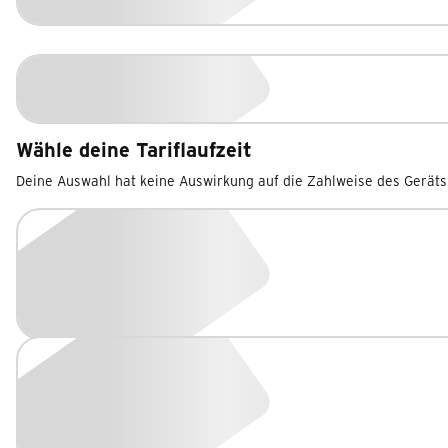
Wähle deine Tariflaufzeit
Deine Auswahl hat keine Auswirkung auf die Zahlweise des Geräts