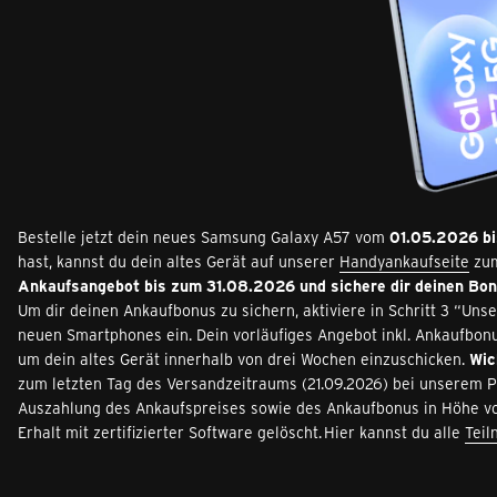
Bestelle jetzt dein neues Samsung Galaxy A57 vom
01.05.2026 b
hast, kannst du dein altes Gerät auf unserer
Handyankaufseite
zum
Ankaufsangebot bis zum 31.08.2026 und sichere dir deinen Bo
Um dir deinen Ankaufbonus zu sichern, aktiviere in Schritt 3 “Un
neuen Smartphones ein. Dein vorläufiges Angebot inkl. Ankaufbonus
um dein altes Gerät innerhalb von drei Wochen einzuschicken.
Wic
zum letzten Tag des Versandzeitraums (21.09.2026) bei unserem P
Auszahlung des Ankaufspreises sowie des Ankaufbonus in Höhe 
Erhalt mit zertifizierter Software gelöscht.
Hier kannst du alle
Tei