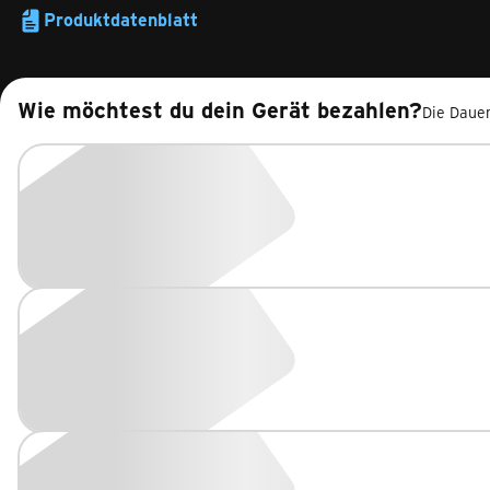
Produktdatenblatt
Wie möchtest du dein Gerät bezahlen?
Die Dauer