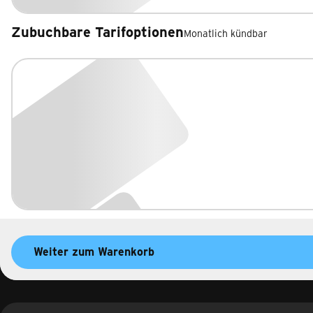
Zubuchbare Tarifoptionen
Monatlich kündbar
Zubuchbare Tarifoptionen
Weiter zum Warenkorb