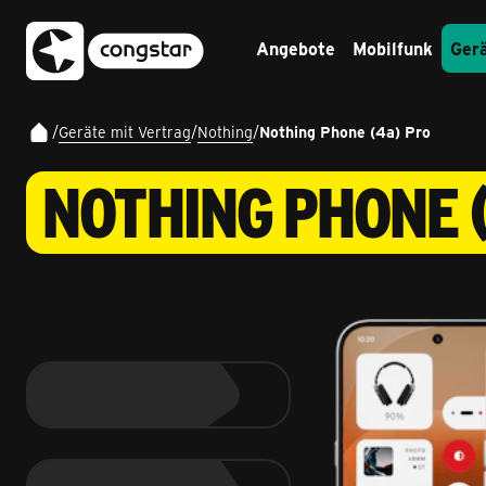
Angebote
Mobilfunk
Ger
/
Geräte mit Vertrag
/
Nothing
/
Nothing Phone (4a) Pro
NOTHING PHONE 