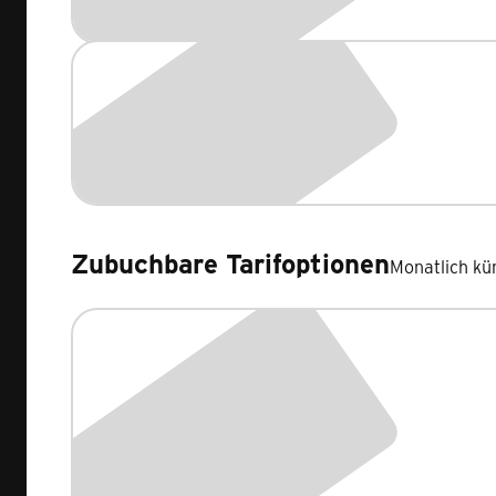
Zubuchbare Tarifoptionen
Monatlich kü
Zubuchbare Tarifoptionen