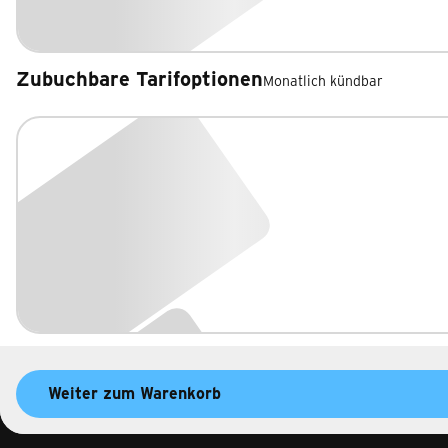
Zubuchbare Tarifoptionen
Monatlich kündbar
Zubuchbare Tarifoptionen
Weiter zum Warenkorb