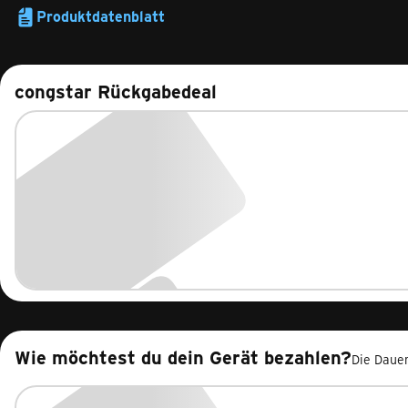
Produktdatenblatt
congstar Rückgabedeal
Wie möchtest du dein Gerät bezahlen?
Die Dauer