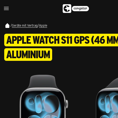
/
Geräte mit Vertrag
/
Apple
APPLE WATCH S11 GPS (46 M
ALUMINIUM