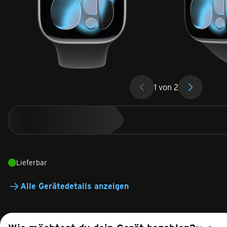
1
von
2
Lieferbar
Alle Gerätedetails anzeigen